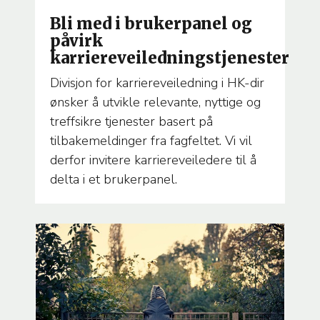
TEMA
Bli med i brukerpanel og
påvirk
karriereveiledningstjenester
Divisjon for karriereveiledning i HK-dir
ønsker å utvikle relevante, nyttige og
treffsikre tjenester basert på
tilbakemeldinger fra fagfeltet. Vi vil
derfor invitere karriereveiledere til å
delta i et brukerpanel.