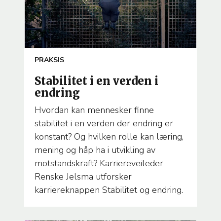
ARTICLE
PRAKSIS
TEMA
Stabilitet i en verden i
endring
Hvordan kan mennesker finne
stabilitet i en verden der endring er
konstant? Og hvilken rolle kan læring,
mening og håp ha i utvikling av
motstandskraft? Karriereveileder
Renske Jelsma utforsker
karriereknappen Stabilitet og endring.