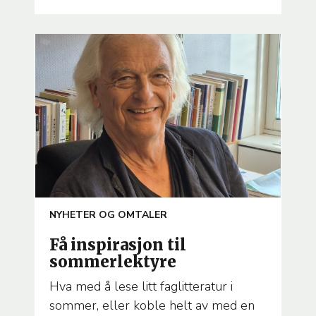
ARTICLE
NYHETER OG OMTALER
TEMA
Få inspirasjon til
sommerlektyre
Hva med å lese litt faglitteratur i
sommer, eller koble helt av med en