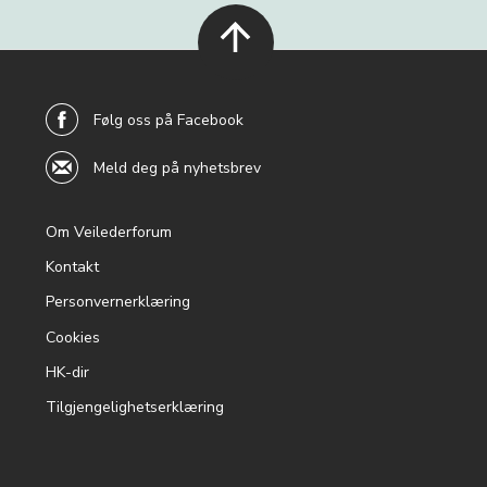
back to
top
Følg oss på Facebook
Meld deg på nyhetsbrev
Om Veilederforum
Footer
Kontakt
menu
Personvernerklæring
Cookies
HK-dir
Tilgjengelighetserklæring