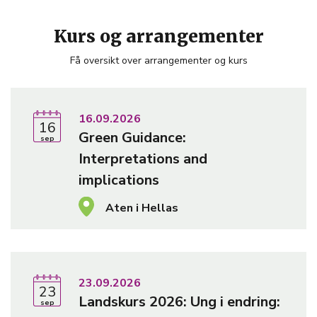
Kurs og arrangementer
Få oversikt over arrangementer og kurs
lenke til innhold
16.09.2026
16
Green Guidance:
sep
Interpretations and
implications
Aten i Hellas
lenke til innhold
23.09.2026
23
Landskurs 2026: Ung i endring:
sep