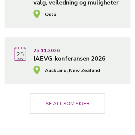
valg, veiledning og muligheter
Oslo
lenke til innhold
25.11.2026
25
IAEVG-konferansen 2026
nov
Auckland, New Zealand
SE ALT SOM SKJER