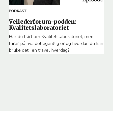
ARTICLE
PODKAST
TEMA
Veilederforum-podden:
Kvalitetslaboratoriet
Har du hørt om Kvalitetslaboratoriet, men
lurer på hva det egentlig er og hvordan du kan
bruke det i en travel hverdag?