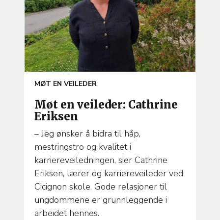
ARTICLE
MØT EN VEILEDER
TEMA
Møt en veileder: Cathrine
Eriksen
– Jeg ønsker å bidra til håp,
mestringstro og kvalitet i
karriereveiledningen, sier Cathrine
Eriksen, lærer og karriereveileder ved
Cicignon skole. Gode relasjoner til
ungdommene er grunnleggende i
arbeidet hennes.