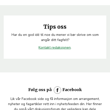
Tips oss
Har du en god idé til noe du mener vi bør skrive om som
angår ditt fagfelt?
Kontakt
redaksjonen
.
Følg oss på
Facebook
Lik vår Facebook side og få informasjon om arrangement,
nyheter og fagartikler rett inn i nyhetsfeeden din. Her finner
du også vårt diskusjonsforum der veiledere kan dele