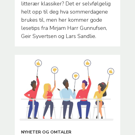
litterær klassiker? Det er selvfølgelig
helt opp til deg hva sommerdagene
brukes til, men her kommer gode
lesetips fra Mirjam Harr Gunnufsen,
Geir Syvertsen og Lars Sandlie.
ARTICLE
NYHETER OG OMTALER