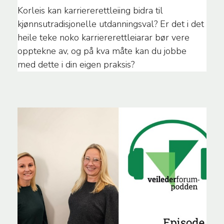
Korleis kan karriererettleiing bidra til
kjønnsutradisjonelle utdanningsval? Er det i det
heile teke noko karriererettleiarar bør vere
opptekne av, og på kva måte kan du jobbe
med dette i din eigen praksis?