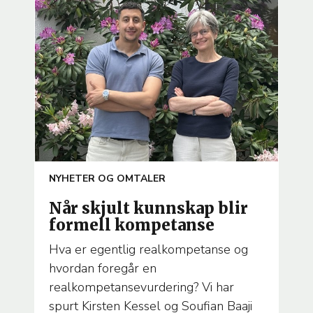
ARTICLE
NYHETER OG OMTALER
TEMA
Når skjult kunnskap blir
formell kompetanse
Hva er egentlig realkompetanse og
hvordan foregår en
realkompetansevurdering? Vi har
spurt Kirsten Kessel og Soufian Baaji