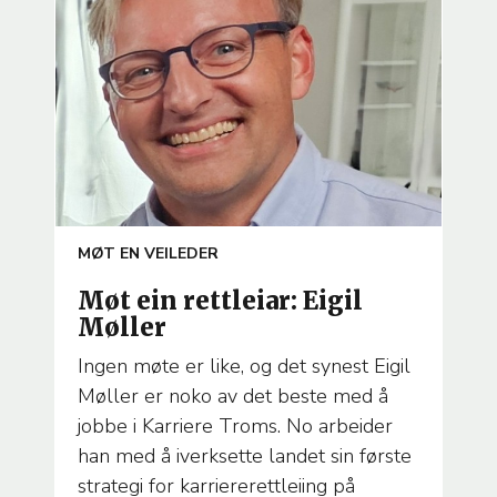
ARTICLE
MØT EN VEILEDER
TEMA
Møt ein rettleiar: Eigil
Møller
Ingen møte er like, og det synest Eigil
Møller er noko av det beste med å
jobbe i Karriere Troms. No arbeider
han med å iverksette landet sin første
strategi for karriererettleiing på