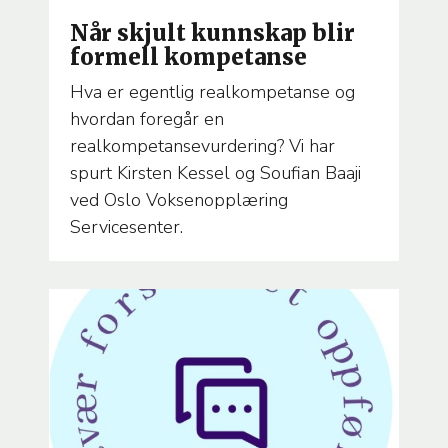
TEMA
Når skjult kunnskap blir
formell kompetanse
Hva er egentlig realkompetanse og
hvordan foregår en
realkompetansevurdering? Vi har
spurt Kirsten Kessel og Soufian Baaji
ved Oslo Voksenopplæring
Servicesenter.