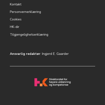
Footer
Kontakt
menu
Personvernerklæring
Cookies
HK-dir
Tilgjengelighetserklæring
Ansvarlig redaktør
: Ingjerd E. Gaarder