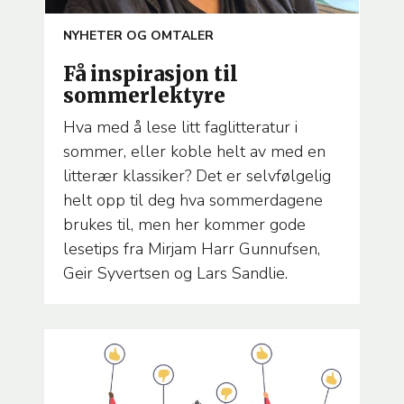
ARTICLE
NYHETER OG OMTALER
TEMA
Få inspirasjon til
sommerlektyre
Hva med å lese litt faglitteratur i
sommer, eller koble helt av med en
litterær klassiker? Det er selvfølgelig
helt opp til deg hva sommerdagene
brukes til, men her kommer gode
lesetips fra Mirjam Harr Gunnufsen,
Geir Syvertsen og Lars Sandlie.