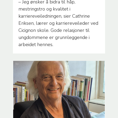
– Jeg ønsker å bidra til håp,
mestringstro og kvalitet i
karriereveiledningen, sier Cathrine
Eriksen, lærer og karriereveileder ved
Cicignon skole. Gode relasjoner til
ungdommene er grunnleggende i
arbeidet hennes.