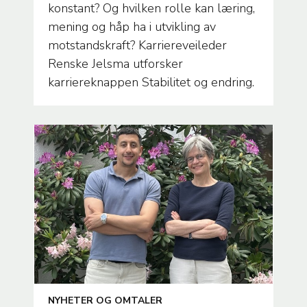
konstant? Og hvilken rolle kan læring,
mening og håp ha i utvikling av
motstandskraft? Karriereveileder
Renske Jelsma utforsker
karriereknappen Stabilitet og endring.
ARTICLE
NYHETER OG OMTALER