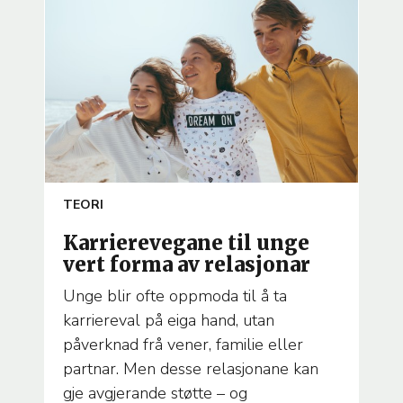
ARTICLE
TEORI
TEMA
Karrierevegane til unge
vert forma av relasjonar
Unge blir ofte oppmoda til å ta
karriereval på eiga hand, utan
påverknad frå vener, familie eller
partnar. Men desse relasjonane kan
gje avgjerande støtte – og