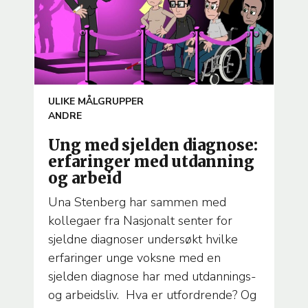
ARTICLE
ULIKE MÅLGRUPPER
TEMA
ANDRE
Ung med sjelden diagnose:
erfaringer med utdanning
og arbeid
Una Stenberg har sammen med
kollegaer fra Nasjonalt senter for
sjeldne diagnoser undersøkt hvilke
erfaringer unge voksne med en
sjelden diagnose har med utdannings-
og arbeidsliv. Hva er utfordrende? Og