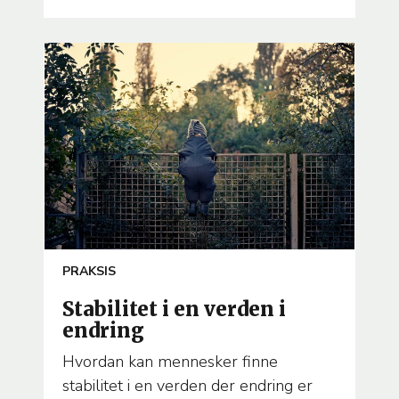
ARTICLE
PRAKSIS
TEMA
Stabilitet i en verden i
endring
Hvordan kan mennesker finne
stabilitet i en verden der endring er