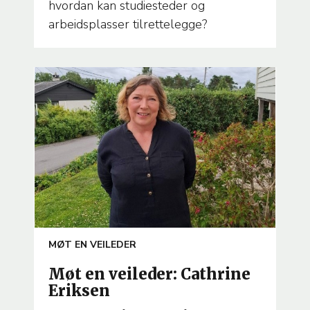
hvordan kan studiesteder og
arbeidsplasser tilrettelegge?
ARTICLE
MØT EN VEILEDER
TEMA
Møt en veileder: Cathrine
Eriksen