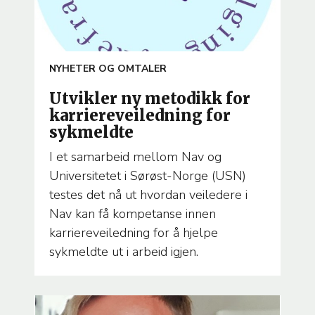
ARTICLE
NYHETER OG OMTALER
TEMA
Utvikler ny metodikk for
karriereveiledning for
sykmeldte
I et samarbeid mellom Nav og
Universitetet i Sørøst-Norge (USN)
testes det nå ut hvordan veiledere i
Nav kan få kompetanse innen
karriereveiledning for å hjelpe
sykmeldte ut i arbeid igjen.