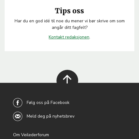
Tips oss
Har du en god idé til noe du mener vi bør skrive om som
angår ditt fagfelt?
Kontakt
redaksjonen
.
back to
top
Følg oss på Facebook
Meld deg på nyhetsbrev
Om Veilederforum