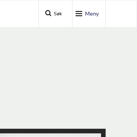
Søk
Toggle
navigation