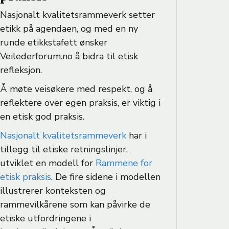
Nasjonalt kvalitetsrammeverk setter
etikk på agendaen, og med en ny
runde etikkstafett ønsker
Veilederforum.no å bidra til etisk
refleksjon.
Å møte veisøkere med respekt, og å
reflektere over egen praksis, er viktig i
en etisk god praksis.
Nasjonalt kvalitetsrammeverk
har i
tillegg til etiske retningslinjer,
utviklet en modell for
Rammene for
etisk praksis
. De fire sidene i modellen
illustrerer konteksten og
rammevilkårene som kan påvirke de
etiske utfordringene i