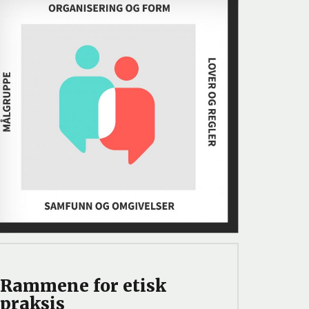
Rammene for etisk
praksis