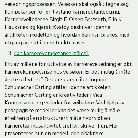
veiledningsprosessen. Veisøker skal også tilegne seg
kompetanser for en livslang karriereplanlegging.
Karriereveilederne Birgit E. Olsen Bratseth, Elin K.
Haukanes og Kjersti Kvaløy beskriver i denne
artikkelen modellen og hvordan den kan brukes, med
utgangspunkt i noen tenkte caser.
3.
Kan karrierekompetanse måles?
Ett av målene for utbytte av karriereveiledning er økt
karrierekompetanse hos veisøker. Er det mulig å måle
dette utbyttet? Det er spørsmålet Ingunn
Schumacher Carling stiller i denne artikkelen.
Schumacher Carling er kreativ leder i Vica
Kompetanse, og veileder for veiledere. Ved hjelp av
pedagogiske modeller kan det være mulig å måle
effekten på en strukturert måte hvorvidt en
karrierelæringsaktivitet treffer, skriver hun. Her
presenterer hun én modell, den didaktiske