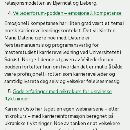
relasjonsmodellen av Bjørndal og Lieberg.
4.
Veilederforum-podden – emosjonell kompetanse
Emosjonell kompetanse har i liten grad vært et tema i
norsk karriereveiledningskontekst. Det vil Kirsten
Marie Dalene gjøre noe med. Dalene er
førsteamanuensis og programansvarlig for
masterstudiet i karriereveiledning ved Universitetet i
Sørøst-Norge. I denne utgaven av Veilederforum-
podden forteller hun om hvordan det er mulig å både
være profesjonell i rollen som karriereveileder og
samtidig ivareta deg selv og veisøker følelsesmessig.
5.
Gode erfaringer med mikrokurs for ukrainske
flyktninger
Karriere Oslo har laget en egen webinarserie – eller
mikrokurs – med karriereinformasjon beregnet på
ukraniske flyktninger. Noe av tanken er at veisøkere