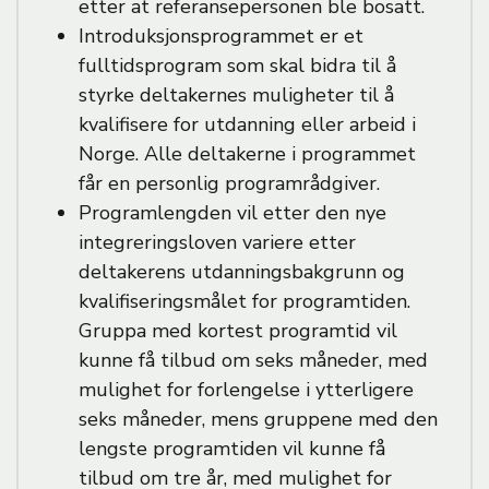
etter at referansepersonen ble bosatt.
Introduksjonsprogrammet er et
fulltidsprogram som skal bidra til å
styrke deltakernes muligheter til å
kvalifisere for utdanning eller arbeid i
Norge. Alle deltakerne i programmet
får en personlig programrådgiver.
Programlengden vil etter den nye
integreringsloven variere etter
deltakerens utdanningsbakgrunn og
kvalifiseringsmålet for programtiden.
Gruppa med kortest programtid vil
kunne få tilbud om seks måneder, med
mulighet for forlengelse i ytterligere
seks måneder, mens gruppene med den
lengste programtiden vil kunne få
tilbud om tre år, med mulighet for