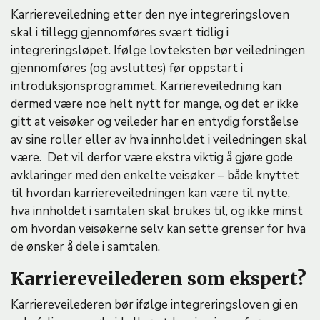
Karriereveiledning etter den nye integreringsloven
skal i tillegg gjennomføres svært tidlig i
integreringsløpet. Ifølge lovteksten bør veiledningen
gjennomføres (og avsluttes) før oppstart i
introduksjonsprogrammet. Karriereveiledning kan
dermed være noe helt nytt for mange, og det er ikke
gitt at veisøker og veileder har en entydig forståelse
av sine roller eller av hva innholdet i veiledningen skal
være. Det vil derfor være ekstra viktig å gjøre gode
avklaringer med den enkelte veisøker – både knyttet
til hvordan karriereveiledningen kan være til nytte,
hva innholdet i samtalen skal brukes til, og ikke minst
om hvordan veisøkerne selv kan sette grenser for hva
de ønsker å dele i samtalen.
Karriereveilederen som ekspert?
Karriereveilederen bør ifølge integreringsloven gi en