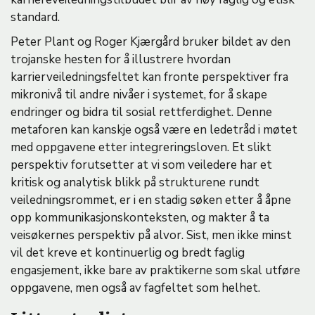
standard.
Peter Plant og Roger Kjærgård bruker bildet av den
trojanske hesten for å illustrere hvordan
karrierveiledningsfeltet kan fronte perspektiver fra
mikronivå til andre nivåer i systemet, for å skape
endringer og bidra til sosial rettferdighet. Denne
metaforen kan kanskje også være en ledetråd i møtet
med oppgavene etter integreringsloven. Et slikt
perspektiv forutsetter at vi som veiledere har et
kritisk og analytisk blikk på strukturene rundt
veiledningsrommet, er i en stadig søken etter å åpne
opp kommunikasjonskonteksten, og makter å ta
veisøkernes perspektiv på alvor. Sist, men ikke minst
vil det kreve et kontinuerlig og bredt faglig
engasjement, ikke bare av praktikerne som skal utføre
oppgavene, men også av fagfeltet som helhet.