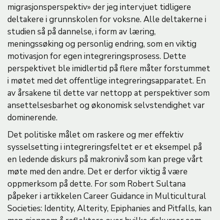
migrasjonsperspektiv» der jeg intervjuet tidligere
deltakere i grunnskolen for voksne. Alle deltakerne i
studien så på dannelse, i form av læring,
meningssøking og personlig endring, som en viktig
motivasjon for egen integreringsprosess. Dette
perspektivet ble imidlertid på flere måter forstummet
i møtet med det offentlige integreringsapparatet. En
av årsakene til dette var nettopp at perspektiver som
ansettelsesbarhet og økonomisk selvstendighet var
dominerende.
Det politiske målet om raskere og mer effektiv
sysselsetting i integreringsfeltet er et eksempel på
en ledende diskurs på makronivå som kan prege vårt
møte med den andre. Det er derfor viktig å være
oppmerksom på dette. For som Robert Sultana
påpeker i artikkelen Career Guidance in Multicultural
Societies: Identity, Alterity, Epiphanies and Pitfalls, kan