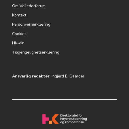
Om Veilederforum
Footer
Kontakt
menu
Personvernerklæring
Cookies
HK-dir
Tilgjengelighetserklæring
Ansvarlig redaktør
: Ingjerd E. Gaarder