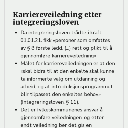
Karriereveiledning etter
integreringsloven
Da integreringsloven trådte i kraft
01.01.21. fikk «personer som omfattes
av § 8 første ledd, (…) rett og plikt til å
gjennomføre karriereveiledning»
Målet for karriereveiledningen er at den
«skal bidra til at den enkelte skal kunne
ta informerte valg om utdanning og
arbeid, og at introduksjonsprogrammet
blir tilpasset den enkeltes behov»
(Integreringsloven, § 11).
Det er fylkeskommunenes ansvar å
gjennomføre veiledningen, og etter
endt veiledning bør det gis en