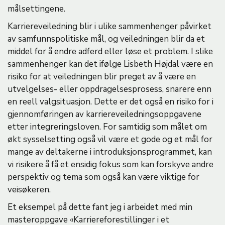
målsettingene.
Karriereveiledning blir i ulike sammenhenger påvirket
av samfunnspolitiske mål, og veiledningen blir da et
middel for å endre adferd eller løse et problem. I slike
sammenhenger kan det ifølge Lisbeth Højdal være en
risiko for at veiledningen blir preget av å være en
utvelgelses- eller oppdragelsesprosess, snarere enn
en reell valgsituasjon. Dette er det også en risiko for i
gjennomføringen av karriereveiledningsoppgavene
etter integreringsloven. For samtidig som målet om
økt sysselsetting også vil være et gode og et mål for
mange av deltakerne i introduksjonsprogrammet, kan
vi risikere å få et ensidig fokus som kan forskyve andre
perspektiv og tema som også kan være viktige for
veisøkeren.
Et eksempel på dette fant jeg i arbeidet med min
masteroppgave «Karriereforestillinger i et