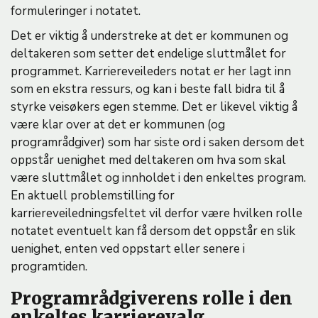
formuleringer i notatet.
Det er viktig å understreke at det er kommunen og
deltakeren som setter det endelige sluttmålet for
programmet. Karriereveileders notat er her lagt inn
som en ekstra ressurs, og kan i beste fall bidra til å
styrke veisøkers egen stemme. Det er likevel viktig å
være klar over at det er kommunen (og
programrådgiver) som har siste ord i saken dersom det
oppstår uenighet med deltakeren om hva som skal
være sluttmålet og innholdet i den enkeltes program.
En aktuell problemstilling for
karriereveiledningsfeltet vil derfor være hvilken rolle
notatet eventuelt kan få dersom det oppstår en slik
uenighet, enten ved oppstart eller senere i
programtiden.
Programrådgiverens rolle i den
enkeltes karrierevalg