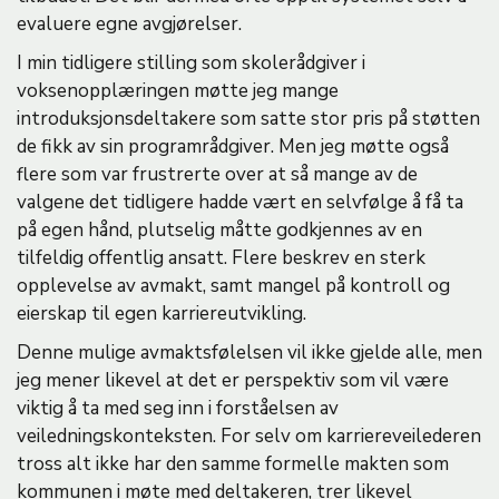
evaluere egne avgjørelser.
I min tidligere stilling som skolerådgiver i
voksenopplæringen møtte jeg mange
introduksjonsdeltakere som satte stor pris på støtten
de fikk av sin programrådgiver. Men jeg møtte også
flere som var frustrerte over at så mange av de
valgene det tidligere hadde vært en selvfølge å få ta
på egen hånd, plutselig måtte godkjennes av en
tilfeldig offentlig ansatt. Flere beskrev en sterk
opplevelse av avmakt, samt mangel på kontroll og
eierskap til egen karriereutvikling.
Denne mulige avmaktsfølelsen vil ikke gjelde alle, men
jeg mener likevel at det er perspektiv som vil være
viktig å ta med seg inn i forståelsen av
veiledningskonteksten. For selv om karriereveilederen
tross alt ikke har den samme formelle makten som
kommunen i møte med deltakeren, trer likevel