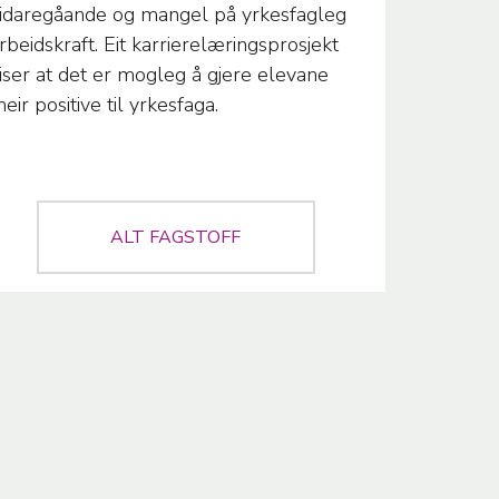
idaregåande og mangel på yrkesfagleg
rbeidskraft. Eit karrierelæringsprosjekt
iser at det er mogleg å gjere elevane
eir positive til yrkesfaga.
ALT FAGSTOFF