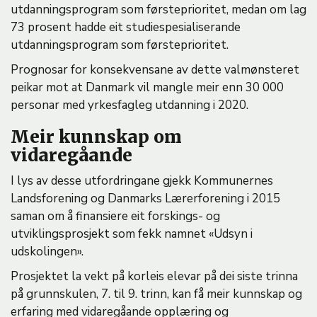
utdanningsprogram som førsteprioritet, medan om lag
73 prosent hadde eit studiespesialiserande
utdanningsprogram som førsteprioritet.
Prognosar for konsekvensane av dette valmønsteret
peikar mot at Danmark vil mangle meir enn 30 000
personar med yrkesfagleg utdanning i 2020.
Meir kunnskap om
vidaregåande
I lys av desse utfordringane gjekk Kommunernes
Landsforening og Danmarks Lærerforening i 2015
saman om å finansiere eit forskings- og
utviklingsprosjekt som fekk namnet «Udsyn i
udskolingen».
Prosjektet la vekt på korleis elevar på dei siste trinna
på grunnskulen, 7. til 9. trinn, kan få meir kunnskap og
erfaring med vidaregåande opplæring og