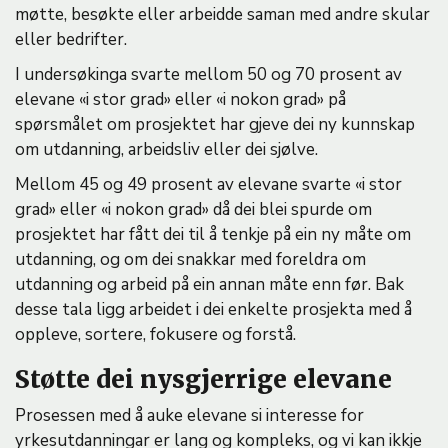
møtte, besøkte eller arbeidde saman med andre skular
eller bedrifter.
I undersøkinga svarte mellom 50 og 70 prosent av
elevane «i stor grad» eller «i nokon grad» på
spørsmålet om prosjektet har gjeve dei ny kunnskap
om utdanning, arbeidsliv eller dei sjølve.
Mellom 45 og 49 prosent av elevane svarte «i stor
grad» eller «i nokon grad» då dei blei spurde om
prosjektet har fått dei til å tenkje på ein ny måte om
utdanning, og om dei snakkar med foreldra om
utdanning og arbeid på ein annan måte enn før. Bak
desse tala ligg arbeidet i dei enkelte prosjekta med å
oppleve, sortere, fokusere og forstå.
Støtte dei nysgjerrige elevane
Prosessen med å auke elevane si interesse for
yrkesutdanningar er lang og kompleks, og vi kan ikkje