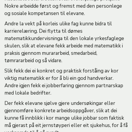
Nokre arbeidde først og fremst med den personlege
og sosiale kompetansen til elevane.
Andre la vekt på korleis ulike fag kunne bidra til
karrierelæring. Dei flytta til dømes
matematikkundervisninga til den lokale yrkesfaglege
skulen, slik at elevane fekk arbeide med matematikk i
praksis gjennom murararbeid, smedarbeid,
tømrararbeid og så vidare.
Slik fekk dei ei konkret og praktisk forståing av kor
viktig matematikk er for å bli ein god handverkar.
Andre igjen fekk ei jobberfaring gjennom partnarskap
med lokale bedrifter.
Der fekk elevane sjølve gjere undersøkingar eller
gjennomføre konkrete arbeidsoppgåver, slik at dei
kunne få innblikk i kor mange ulike jobbar som faktisk
må gjerast på eit jernstøyperi eller eit sjukehus, for å få