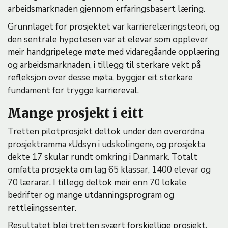
arbeidsmarknaden gjennom erfaringsbasert læring.
Grunnlaget for prosjektet var karrierelæringsteori, og
den sentrale hypotesen var at elevar som opplever
meir handgripelege møte med vidaregåande opplæring
og arbeidsmarknaden, i tillegg til sterkare vekt på
refleksjon over desse møta, byggjer eit sterkare
fundament for trygge karriereval.
Mange prosjekt i eitt
Tretten pilotprosjekt deltok under den overordna
prosjektramma «Udsyn i udskolingen», og prosjekta
dekte 17 skular rundt omkring i Danmark. Totalt
omfatta prosjekta om lag 65 klassar, 1400 elevar og
70 lærarar. I tillegg deltok meir enn 70 lokale
bedrifter og mange utdanningsprogram og
rettleiingssenter.
Resultatet blei tretten svært forskjellige prosjekt.