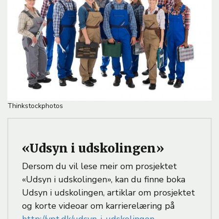
e
Thinkstockphotos
«Udsyn i udskolingen»
Dersom du vil lese meir om prosjektet
«Udsyn i udskolingen», kan du finne boka
Udsyn i udskolingen, artiklar om prosjektet
og korte videoar om karrierelæring på