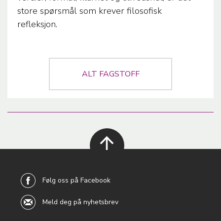
store spørsmål som krever filosofisk
refleksjon.
ALT FAGSTOFF
back to
top
Følg oss på Facebook
Meld deg på nyhetsbrev