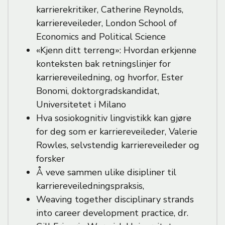
karrierekritiker, Catherine Reynolds,
karriereveileder, London School of
Economics and Political Science
«Kjenn ditt terreng»: Hvordan erkjenne
konteksten bak retningslinjer for
karriereveiledning, og hvorfor, Ester
Bonomi, doktorgradskandidat,
Universitetet i Milano
Hva sosiokognitiv lingvistikk kan gjøre
for deg som er karriereveileder, Valerie
Rowles, selvstendig karriereveileder og
forsker
Å veve sammen ulike disipliner til
karriereveiledningspraksis,
Weaving together disciplinary strands
into career development practice, dr.