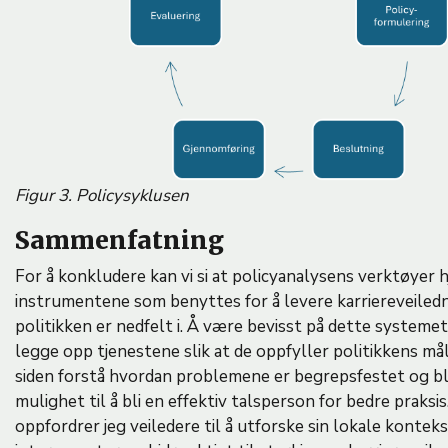
Figur 3. Policysyklusen
Sammenfatning
For å konkludere kan vi si at policyanalysens verktøyer hj
instrumentene som benyttes for å levere karriereveiled
politikken er nedfelt i. Å være bevisst på dette systemet
legge opp tjenestene slik at de oppfyller politikkens må
siden forstå hvordan problemene er begrepsfestet og bli
mulighet til å bli en effektiv talsperson for bedre praksi
oppfordrer jeg veiledere til å utforske sin lokale kontek