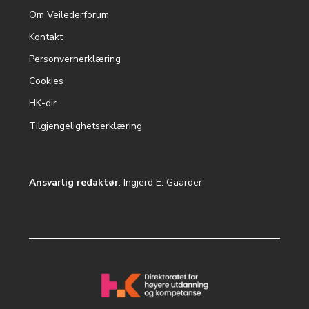
Om Veilederforum
Footer
Kontakt
menu
Personvernerklæring
Cookies
HK-dir
Tilgjengelighetserklæring
Ansvarlig redaktør
: Ingjerd E. Gaarder