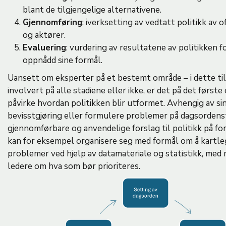
blant de tilgjengelige alternativene.
Gjennomføring
: iverksetting av vedtatt politikk av
og aktører.
Evaluering
: vurdering av resultatene av politikken f
oppnådd sine formål.
Uansett om eksperter på et bestemt område – i dette tilf
involvert på alle stadiene eller ikke, er det på det første
påvirke hvordan politikken blir utformet. Avhengig av sin
bevisstgjøring eller formulere problemer på dagsordenst
gjennomførbare og anvendelige forslag til politikk på fo
kan for eksempel organisere seg med formål om å kartle
problemer ved hjelp av datamateriale og statistikk, med må
ledere om hva som bør prioriteres.