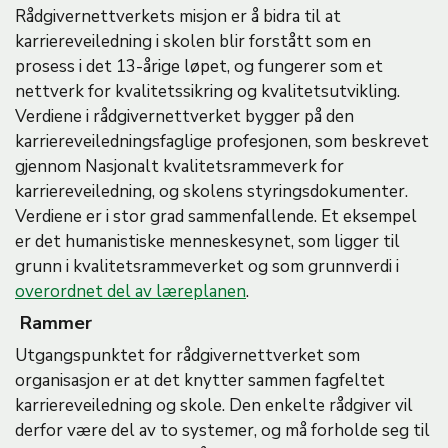
Rådgivernettverkets misjon er å bidra til at
karriereveiledning i skolen blir forstått som en
prosess i det 13-årige løpet, og fungerer som et
nettverk for kvalitetssikring og kvalitetsutvikling.
Verdiene i rådgivernettverket bygger på den
karriereveiledningsfaglige profesjonen, som beskrevet
gjennom Nasjonalt kvalitetsrammeverk for
karriereveiledning, og skolens styringsdokumenter.
Verdiene er i stor grad sammenfallende. Et eksempel
er det humanistiske menneskesynet, som ligger til
grunn i kvalitetsrammeverket og som grunnverdi i
overordnet del av læreplanen
.
Rammer
Utgangspunktet for rådgivernettverket som
organisasjon er at det knytter sammen fagfeltet
karriereveiledning og skole. Den enkelte rådgiver vil
derfor være del av to systemer, og må forholde seg til