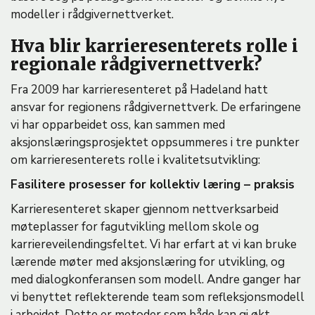
modeller i rådgivernettverket.
Hva blir karrieresenterets rolle i
regionale rådgivernettverk?
Fra 2009 har karrieresenteret på Hadeland hatt
ansvar for regionens rådgivernettverk. De erfaringene
vi har opparbeidet oss, kan sammen med
aksjonslæringsprosjektet oppsummeres i tre punkter
om karrieresenterets rolle i kvalitetsutvikling:
Fasilitere prosesser for kollektiv læring – praksis
Karrieresenteret skaper gjennom nettverksarbeid
møteplasser for fagutvikling mellom skole og
karriereveilendingsfeltet. Vi har erfart at vi kan bruke
lærende møter med aksjonslæring for utvikling, og
med dialogkonferansen som modell. Andre ganger har
vi benyttet reflekterende team som refleksjonsmodell
i arbeidet. Dette er metoder som både kan gi økt