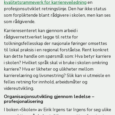
kvalitetsrammeverk for karriereveiledning
en
profesjonsutviklet retningslinje. Den har ikke status
som forpliktende blant rådgivere i skolen, men kan ses
som rådgivende.
Karrieresenteret kan gjennom arbeid i
rådgivernettverket legge til rette for
tolkningsfellesskap der nasjonale føringer omsettes
til lokal praksis i en regional forståelse. Rent konkret
kan dette handle om spørsmål som: Hva betyr karriere
i skolen? Hvilket språk skal vi bruke i skolen omkring
karriere? Hva er likheter og ulikheter mellom
karrierelæring og livsmestring? Slik kan vi utmeisle en
felles retning for innhold, arbeidsmåter og
videreutvikling.
Organisasjonsutvikling gjennom ledelse –
profesjonalisering
I boken «Skolen» av Eirik Irgens tar Irgens for seg ulike