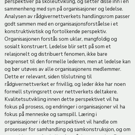
perspektiver på skoleutvikling, og setter disse inn i en
sammenheng med syn på organisasjoner og ledelse.
Analysen av rådgivernettverkets handlingsrom passer
godt sammen med en organisasjonsforståelse i et
konstruktivistisk og fortolkende perspektiv.
Organisasjonen forstås som uklar, mangfoldig og
sosialt konstruert. Ledelse blir sett på som et
relasjonelt og distribuert fenomen, ikke bare
begrenset til den formelle lederen, men at ledelse kan
og bør utøves av alle organisasjonens medlemmer.
Dette er relevant, siden tilslutning til
rådgivernettverket er frivillig, og leder ikke har noen
formell styringsrett over nettverkets deltakere.
Kvalitetsutvikling innen dette perspektivet vil ha
fokus på prosess, og endringer i organisasjoner vil ha
fokus på menneske og samspill. Læring i
organisasjoner i dette perspektivet vil handle om
prosesser for samhandling og samkonstruksjon, og om