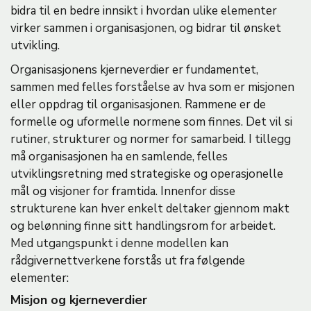
bidra til en bedre innsikt i hvordan ulike elementer
virker sammen i organisasjonen, og bidrar til ønsket
utvikling.
Organisasjonens kjerneverdier er fundamentet,
sammen med felles forståelse av hva som er misjonen
eller oppdrag til organisasjonen. Rammene er de
formelle og uformelle normene som finnes. Det vil si
rutiner, strukturer og normer for samarbeid. I tillegg
må organisasjonen ha en samlende, felles
utviklingsretning med strategiske og operasjonelle
mål og visjoner for framtida. Innenfor disse
strukturene kan hver enkelt deltaker gjennom makt
og belønning finne sitt handlingsrom for arbeidet.
Med utgangspunkt i denne modellen kan
rådgivernettverkene forstås ut fra følgende
elementer:
Misjon og kjerneverdier