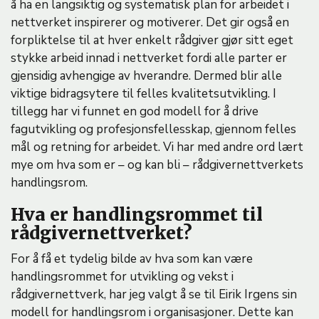
å ha en langsiktig og systematisk plan for arbeidet i
nettverket inspirerer og motiverer. Det gir også en
forpliktelse til at hver enkelt rådgiver gjør sitt eget
stykke arbeid innad i nettverket fordi alle parter er
gjensidig avhengige av hverandre. Dermed blir alle
viktige bidragsytere til felles kvalitetsutvikling. I
tillegg har vi funnet en god modell for å drive
fagutvikling og profesjonsfellesskap, gjennom felles
mål og retning for arbeidet. Vi har med andre ord lært
mye om hva som er – og kan bli – rådgivernettverkets
handlingsrom.
Hva er handlingsrommet til
rådgivernettverket?
For å få et tydelig bilde av hva som kan være
handlingsrommet for utvikling og vekst i
rådgivernettverk, har jeg valgt å se til Eirik Irgens sin
modell for handlingsrom i organisasjoner. Dette kan