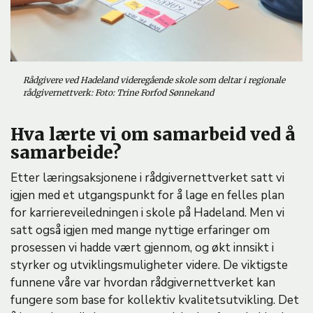
Rådgivere ved Hadeland videregående skole som deltar i regionale
rådgivernettverk: Foto: Trine Forfod Sønnekand
Hva lærte vi om samarbeid ved å
samarbeide?
Etter læringsaksjonene i rådgivernettverket satt vi
igjen med et utgangspunkt for å lage en felles plan
for karriereveiledningen i skole på Hadeland. Men vi
satt også igjen med mange nyttige erfaringer om
prosessen vi hadde vært gjennom, og økt innsikt i
styrker og utviklingsmuligheter videre. De viktigste
funnene våre var hvordan rådgivernettverket kan
fungere som base for kollektiv kvalitetsutvikling. Det