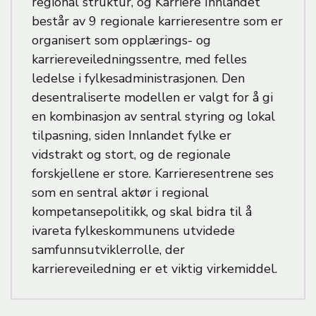
regional struktur, og Karriere Innlandet
består av 9 regionale karrieresentre som er
organisert som opplærings- og
karriereveiledningssentre, med felles
ledelse i fylkesadministrasjonen. Den
desentraliserte modellen er valgt for å gi
en kombinasjon av sentral styring og lokal
tilpasning, siden Innlandet fylke er
vidstrakt og stort, og de regionale
forskjellene er store. Karrieresentrene ses
som en sentral aktør i regional
kompetansepolitikk, og skal bidra til å
ivareta fylkeskommunens utvidede
samfunnsutviklerrolle, der
karriereveiledning er et viktig virkemiddel.