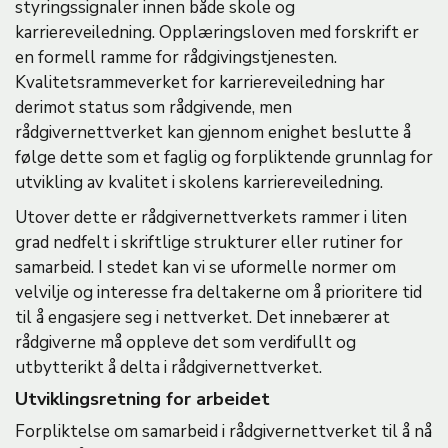
styringssignaler innen både skole og
karriereveiledning. Opplæringsloven med forskrift er
en formell ramme for rådgivingstjenesten.
Kvalitetsrammeverket for karriereveiledning har
derimot status som rådgivende, men
rådgivernettverket kan gjennom enighet beslutte å
følge dette som et faglig og forpliktende grunnlag for
utvikling av kvalitet i skolens karriereveiledning.
Utover dette er rådgivernettverkets rammer i liten
grad nedfelt i skriftlige strukturer eller rutiner for
samarbeid. I stedet kan vi se uformelle normer om
velvilje og interesse fra deltakerne om å prioritere tid
til å engasjere seg i nettverket. Det innebærer at
rådgiverne må oppleve det som verdifullt og
utbytterikt å delta i rådgivernettverket.
Utviklingsretning for arbeidet
Forpliktelse om samarbeid i rådgivernettverket til å nå