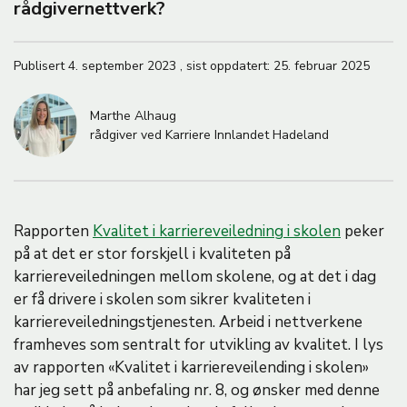
M
rådgivernettverk?
A
Publisert
4. september 2023
,
sist oppdatert:
25. februar 2025
Marthe Alhaug
rådgiver ved Karriere Innlandet Hadeland
Rapporten
Kvalitet i karriereveiledning i skolen
peker
på at det er stor forskjell i kvaliteten på
karriereveiledningen mellom skolene, og at det i dag
er få drivere i skolen som sikrer kvaliteten i
karriereveiledningstjenesten. Arbeid i nettverkene
framheves som sentralt for utvikling av kvalitet. I lys
av rapporten «Kvalitet i karriereveilending i skolen»
har jeg sett på anbefaling nr. 8, og ønsker med denne