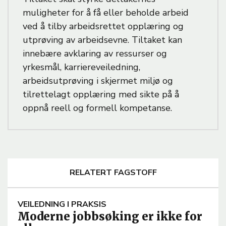
muligheter for å få eller beholde arbeid
ved å tilby arbeidsrettet opplæring og
utprøving av arbeidsevne. Tiltaket kan
innebære avklaring av ressurser og
yrkesmål, karriereveiledning,
arbeidsutprøving i skjermet miljø og
tilrettelagt opplæring med sikte på å
oppnå reell og formell kompetanse.
RELATERT FAGSTOFF
A
VEILEDNING I PRAKSIS
Moderne jobbsøking er ikke for
R