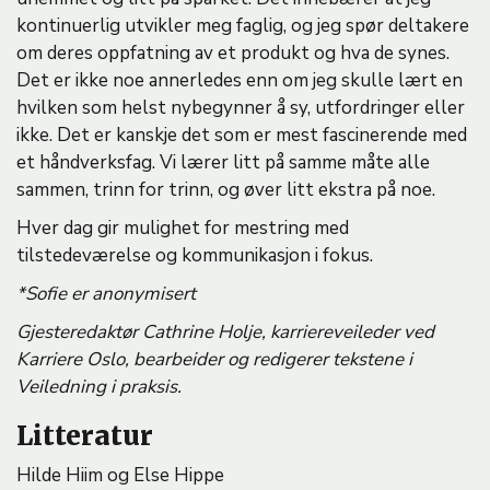
kontinuerlig utvikler meg faglig, og jeg spør deltakere
om deres oppfatning av et produkt og hva de synes.
Det er ikke noe annerledes enn om jeg skulle lært en
hvilken som helst nybegynner å sy, utfordringer eller
ikke. Det er kanskje det som er mest fascinerende med
et håndverksfag. Vi lærer litt på samme måte alle
sammen, trinn for trinn, og øver litt ekstra på noe.
Hver dag gir mulighet for mestring med
tilstedeværelse og kommunikasjon i fokus.
*Sofie er anonymisert
Gjesteredaktør Cathrine Holje, karriereveileder ved
Karriere Oslo, bearbeider og redigerer tekstene i
Veiledning i praksis.
Litteratur
Hilde Hiim og Else Hippe