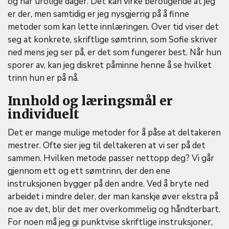
og har urolige dager. Det kan virke beroligende at jeg
er der, men samtidig er jeg nysgjerrig på å finne
metoder som kan lette innlæringen. Over tid viser det
seg at konkrete, skriftlige sømtrinn, som Sofie skriver
ned mens jeg ser på, er det som fungerer best. Når hun
sporer av, kan jeg diskret påminne henne å se hvilket
trinn hun er på nå.
Innhold og læringsmål er
individuelt
Det er mange mulige metoder for å påse at deltakeren
mestrer. Ofte sier jeg til deltakeren at vi ser på det
sammen. Hvilken metode passer nettopp deg? Vi går
gjennom ett og ett sømtrinn, der den ene
instruksjonen bygger på den andre. Ved å bryte ned
arbeidet i mindre deler, der man kanskje øver ekstra på
noe av det, blir det mer overkommelig og håndterbart.
For noen må jeg gi punktvise skriftlige instruksjoner,