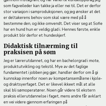
som fagveileder kan takke ja eller nei til. Det er derfor
stor variasjon i samproduksjonen, og jeg ønsker at det
er deltakerens behov som skal være med på å
bestemme den, og ikke omvendt. Det viser seg at Sofie
har en hund hun er veldig glad i. Hennes første, enkle
produkt blir derfor et hundeskjerf.
Didaktisk tilnærming til
praksisen på søm
Jeg er lærerutdannet, og har en bachelorgrad i mote,
produktutvikling og tekstil. Mye av det faglige
fundamentet i jobben jeg gjør, handler derfor om å gi
kunnskap innenfor noen av kompetansemålene i kjole-
og draktsyerfaget. Det er likevel ikkeet mål at alle
skal bli sømoperatører. Noen går videre til ekstern
praksis ellerutdannelse i faget, mens andre får avklart
en vei videre gjennom erfaringen på