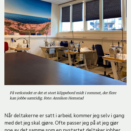
På verkstedet er det et stort klippebord midt i rommet, der flere
kan jobbe samtidig. Foto: Anniken Hemstad
Når deltakerne er satt i arbeid, kommer jeg selv i gang
med det jeg skal gjøre. Ofte passer jeg på at jeg gjør
noe av det samme som en nystartet deltaker jobber