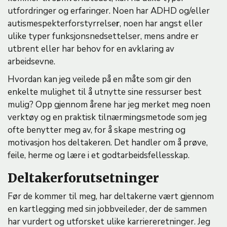
utfordringer og erfaringer. Noen har ADHD og/eller
autismespekterforstyrrelse
r
, noen har angst eller
ulike typer funksjonsnedsettelser, mens andre er
utbrent eller har behov for en avklaring av
arbeidsevne.
Hvordan kan jeg veilede på en måte som gir den
enkelte mulighet til å utnytte sine ressurser best
mulig? Opp gjennom årene har jeg merket meg noen
verktøy og en praktisk tilnærmingsmetode som jeg
ofte benytter meg av, for å skape mestring og
motivasjon hos deltakeren. Det handler om å prøve,
feile, herme og lære i et godtarbeidsfellesskap.
Deltakerforutsetninger
Før de kommer til meg, har deltakerne vært gjennom
en kartlegging med sin jobbveileder, der de sammen
har vurdert og utforsket ulike karriereretninger. Jeg