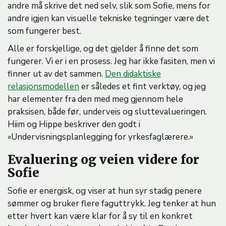
andre må skrive det ned selv, slik som Sofie, mens for
andre igjen kan visuelle tekniske tegninger være det
som fungerer best.
Alle er forskjellige, og det gjelder å finne det som
fungerer. Vi er i en prosess. Jeg har ikke fasiten, men vi
finner ut av det sammen.
Den didaktiske
relasjonsmodellen
er således et fint verktøy, og jeg
har elementer fra den med meg gjennom hele
praksisen, både før, underveis og sluttevalueringen.
Hiim og Hippe beskriver den godt i
«Undervisningsplanlegging for yrkesfaglærere.»
Evaluering og veien videre for
Sofie
Sofie er energisk, og viser at hun syr stadig penere
sømmer og bruker flere faguttrykk. Jeg tenker at hun
etter hvert kan være klar for å sy til en konkret