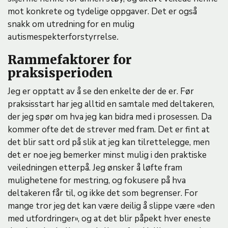
mot konkrete og tydelige oppgaver. Det er også
snakk om utredning for en mulig
autismespekterforstyrrelse
.
Rammefaktorer for
praksisperioden
Jeg er opptatt av å se den enkelte der de er. Før
praksisstart har jeg alltid en samtale med deltakeren,
der jeg spør om hva jeg kan bidra med i prosessen. Da
kommer ofte det de strever med fram. Det er fint at
det blir satt ord på slik at jeg kan tilrettelegge, men
det er noe jeg bemerker minst mulig i den praktiske
veiledningen etterpå. Jeg ønsker å løfte fram
mulighetene for mestring, og fokusere på hva
deltakeren får til, og ikke det som begrenser. For
mange tror jeg det kan være deilig å slippe være «den
med utfordringer», og at det blir påpekt hver eneste