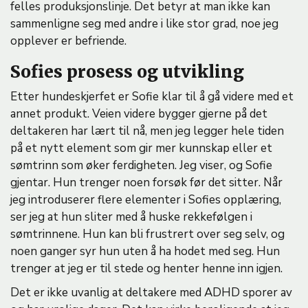
felles produksjonslinje. Det betyr at man ikke kan
sammenligne seg med andre i like stor grad, noe jeg
opplever er befriende.
Sofies prosess og utvikling
Etter hundeskjerfet er Sofie klar til å gå videre med et
annet produkt. Veien videre bygger gjerne på det
deltakeren har lært til nå, men jeg legger hele tiden
på et nytt element som gir mer kunnskap eller et
sømtrinn som øker ferdigheten. Jeg viser, og Sofie
gjentar. Hun trenger noen forsøk før det sitter. Når
jeg introduserer flere elementer i Sofies opplæring,
ser jeg at hun sliter med å huske rekkefølgen i
sømtrinnene. Hun kan bli frustrert over seg selv, og
noen ganger syr hun uten å ha hodet med seg. Hun
trenger at jeg er til stede og henter henne inn igjen.
Det er ikke uvanlig at deltakere med ADHD sporer av