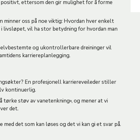
positivt, ettersom den gir mulighet for å forme
an minner oss på noe viktig: Hvordan hver enkelt
i livsløpet, vil ha stor betydning for hvordan man
elvbestemte og ukontrollerbare dreininger vil
 framtidens karriereplanlegging.
gsøkter? En profesjonell karriereveileder stiller
v kontinuerlig.
 å tørke støv av vanetenkning», og mener at vi
ver det.
be med det som kan løses og det vi kan gi et svar på.