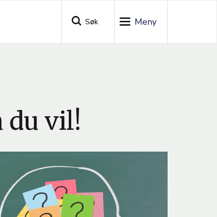
Søk
Toggle
navigation
 du vil!