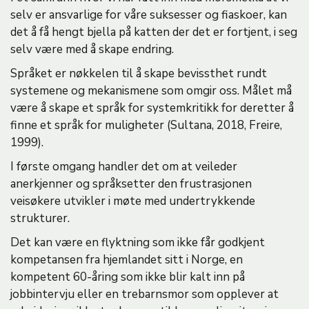
selv er ansvarlige for våre suksesser og fiaskoer, kan
det å få hengt bjella på katten der det er fortjent, i seg
selv være med å skape endring.
Språket er nøkkelen til å skape bevissthet rundt
systemene og mekanismene som omgir oss. Målet må
være å skape et språk for systemkritikk for deretter å
finne et språk for muligheter (Sultana, 2018, Freire,
1999).
I første omgang handler det om at veileder
anerkjenner og språksetter den frustrasjonen
veisøkere utvikler i møte med undertrykkende
strukturer.
Det kan være en flyktning som ikke får godkjent
kompetansen fra hjemlandet sitt i Norge, en
kompetent 60-åring som ikke blir kalt inn på
jobbintervju eller en trebarnsmor som opplever at