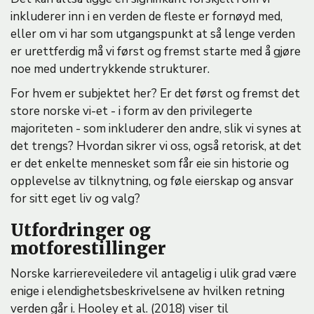
inkluderer inn i en verden de fleste er fornøyd med,
eller om vi har som utgangspunkt at så lenge verden
er urettferdig må vi først og fremst starte med å gjøre
noe med undertrykkende strukturer.
For hvem er subjektet her? Er det først og fremst det
store norske vi-et - i form av den privilegerte
majoriteten - som inkluderer den andre, slik vi synes at
det trengs? Hvordan sikrer vi oss, også retorisk, at det
er det enkelte mennesket som får eie sin historie og
opplevelse av tilknytning, og føle eierskap og ansvar
for sitt eget liv og valg?
Utfordringer og
motforestillinger
Norske karriereveiledere vil antagelig i ulik grad være
enige i elendighetsbeskrivelsene av hvilken retning
verden går i. Hooley et al. (2018) viser til