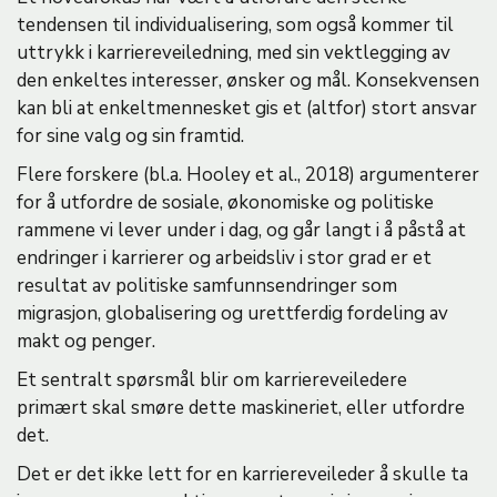
tendensen til individualisering, som også kommer til
uttrykk i karriereveiledning, med sin vektlegging av
den enkeltes interesser, ønsker og mål. Konsekvensen
kan bli at enkeltmennesket gis et (altfor) stort ansvar
for sine valg og sin framtid.
Flere forskere (bl.a. Hooley et al., 2018) argumenterer
for å utfordre de sosiale, økonomiske og politiske
rammene vi lever under i dag, og går langt i å påstå at
endringer i karrierer og arbeidsliv i stor grad er et
resultat av politiske samfunnsendringer som
migrasjon, globalisering og urettferdig fordeling av
makt og penger.
Et sentralt spørsmål blir om karriereveiledere
primært skal smøre dette maskineriet, eller utfordre
det.
Det er det ikke lett for en karriereveileder å skulle ta