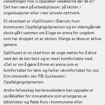
veiledningen hvis vi oppsøker veisøkerne der de er?
Det kan være på arbeidsplasser, på skoler, i
organisasjoner eller i mer private nettverk.
Et eksempel er «Spillhuset» i Bærum, hvor
kommunen, Oppfølgingstjenesten og en videregående
skole gått sammen om å lage en arena for ungdom
som har droppet ut av skolen. Mange av disse er aktive
gamere.
Spillhuset er et sted hvor de unge møtes for å drive
med det de kan best og er mest komfortable med.
«Det er om å gjøre å finne en arena som er
komfortabel for dem, og heller ukomfortabel for oss.
Enn omvendt», sier Pål Gustavsen i
Oppfølgingstjenesten.
Andre fellesskap karriereveiledere kan oppsøke er
språkkaféer for innvandrere som arrangeres av
biblioteker og Røde Kors i kommunene eller