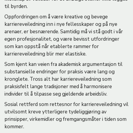
til byrden.
Oppfordringen om å være kreative og bevege
karriereveiledning inn i nye fellesskaper og på nye
arenaer, er besnærende. Samtidig må vi stå godt i vår
egen profesjonalitet, og være bevisst utfordringer
som kan oppstå når etablerte rammer for
karriereveiledning blir mer elastiske.
Som kjent kan veien fra akademisk argumentasjon til
substansielle endringer for praksis være lang og
kronglete. Tross alt har karriereveiledning som
praksisfelt lange tradisjoner med å harmonisere
individer til å tilpasse seg gjeldende arbeidsliv.
Sosial rettferd som rettesnor for karriereveiledning vil
utvilsomt kreve ytterligere tydeliggjøring av
prinsipper, virkemidler og fremgangsmåter i tiden som
kommer.