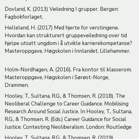
Dovland, K. (2013) Veiledning I grupper. Bergen:
Fagbokforlaget.
Helleland, H. (2017) Med hjerte for verstingene.
Hvordan kan strukturert gruppeveiledning over tid
hjelpe utsatt ungdom i å utvikle karrierekompetanse?
Masteroppgave, Høgskolen i Innlandet, Lillehammer.
Holm-Nordhagen, A. (2016). Fra kontor til klasserom.
Masteroppgave, Høgskolen i Sørøst-Norge,
Drammen.
Hooley, T., Sultana, R.G., & Thomsen, R. (2018). The
Neoliberal Challenge to Career Guidance. Mobilising
Research Around Social Justice. In Hooley, T., Sultana,
R.G., & Thomsen, R. (Eds.) Career Guidance for Social
Justice. Contesting Neoliberalism. London: Routledge
Hooley, T., Sultana, R.G., & Thomsen, R. (2019).