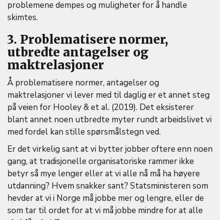
problemene dempes og muligheter for å handle
skimtes.
3. Problematisere normer,
utbredte antagelser og
maktrelasjoner
Å problematisere normer, antagelser og
maktrelasjoner vi lever med til daglig er et annet steg
på veien for Hooley & et al. (2019). Det eksisterer
blant annet noen utbredte myter rundt arbeidslivet vi
med fordel kan stille spørsmålstegn ved.
Er det virkelig sant at vi bytter jobber oftere enn noen
gang, at tradisjonelle organisatoriske rammer ikke
betyr så mye lenger eller at vi alle nå må ha høyere
utdanning? Hvem snakker sant? Statsministeren som
hevder at vi i Norge må jobbe mer og lengre, eller de
som tar til ordet for at vi må jobbe mindre for at alle