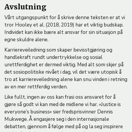
Avslutning
Vårt utgangspunkt for å skrive denne teksten er at vi
tror Hooley et al. (2018, 2019) har et viktig budskap.
Individet kan ikke bære alt ansvar for sin situasjon på
egne skuldre alene.
Karriereveiledning som skaper bevisstgjøring og
handlekraft rundt undertrykkelse og sosial
urettferdighet er dermed viktig. Med alt som skjer på
det sosiopolitiske nivået i dag, vil det være utopisk å
tro at karriereveiledning alene kan snu vinden i retning
av en mer rettferdig verden.
Like fullt, ingen av oss kan frasi oss ansvaret for å
gjøre så godt vi kan med de midlene vi har. «Justice is
everyone’s business» sier fredsprisvinner Dennis
Mukwege. Å engasjere seg i den internasjonale
debatten, gjennom å følge med på og la seg inspirere