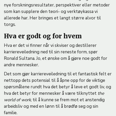
nye forskningsresultater, perspektiver eller metoder
som kan supplere den teori- og verktøykassa vi
allerede har. Her bringes et langt større alvor til
torgs.
Hva er godt og for hvem
Hva er det vi finner når vi skviser og destillerer
karriereveiledning ned til sin reneste form, spør
Ronald Sultana. Jo, et ønske om å gjøre noe godt for
andre mennesker.
Det som gjør karriereveiledning til et fantastisk felt er
nettopp dets potensial til å åpne opp for de viktige
spørsmålene rundt hva det betyr å leve et godt liv, og
hva det betyr for mennesker å være tilknyttet
the
world of work
, til å kunne se frem mot et anstendig
arbeidsliv og med en lønn til å brødfø seg og sin
familie.