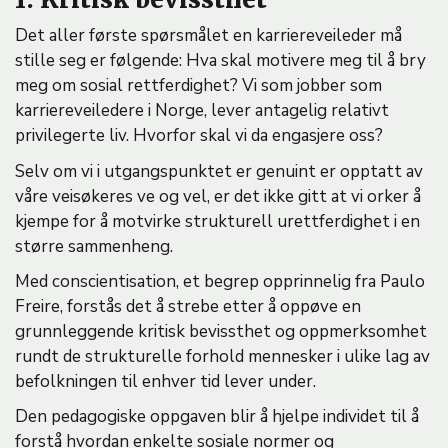
Det aller første spørsmålet en karriereveileder må
stille seg er følgende: Hva skal motivere meg til å bry
meg om sosial rettferdighet? Vi som jobber som
karriereveiledere i Norge, lever antagelig relativt
privilegerte liv. Hvorfor skal vi da engasjere oss?
Selv om vi i utgangspunktet er genuint er opptatt av
våre veisøkeres ve og vel, er det ikke gitt at vi orker å
kjempe for å motvirke strukturell urettferdighet i en
større sammenheng.
Med conscientisation, et begrep opprinnelig fra Paulo
Freire, forstås det å strebe etter å oppøve en
grunnleggende kritisk bevissthet og oppmerksomhet
rundt de strukturelle forhold mennesker i ulike lag av
befolkningen til enhver tid lever under.
Den pedagogiske oppgaven blir å hjelpe individet til å
forstå hvordan enkelte sosiale normer og