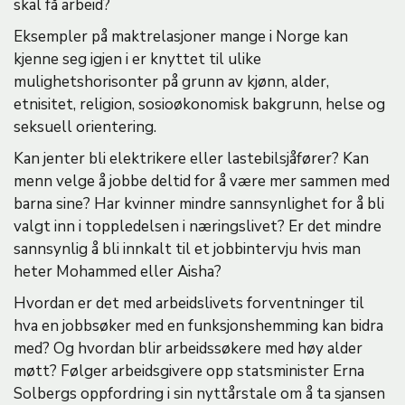
skal få arbeid?
Eksempler på maktrelasjoner mange i Norge kan
kjenne seg igjen i er knyttet til ulike
mulighetshorisonter på grunn av kjønn, alder,
etnisitet, religion, sosioøkonomisk bakgrunn, helse og
seksuell orientering.
Kan jenter bli elektrikere eller lastebilsjåfører? Kan
menn velge å jobbe deltid for å være mer sammen med
barna sine? Har kvinner mindre sannsynlighet for å bli
valgt inn i toppledelsen i næringslivet? Er det mindre
sannsynlig å bli innkalt til et jobbintervju hvis man
heter Mohammed eller Aisha?
Hvordan er det med arbeidslivets forventninger til
hva en jobbsøker med en funksjonshemming kan bidra
med? Og hvordan blir arbeidssøkere med høy alder
møtt? Følger arbeidsgivere opp statsminister Erna
Solbergs oppfordring i sin nyttårstale om å ta sjansen