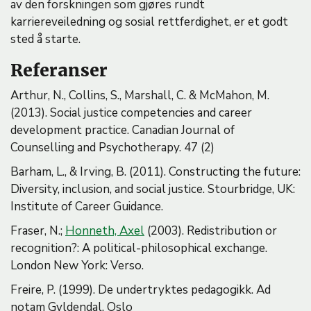
av den forskningen som gjøres rundt
karriereveiledning og sosial rettferdighet, er et godt
sted å starte.
Referanser
Arthur, N., Collins, S., Marshall, C. & McMahon, M.
(2013). Social justice competencies and career
development practice. Canadian Journal of
Counselling and Psychotherapy. 47 (2)
Barham, L., & Irving, B. (2011). Constructing the future:
Diversity, inclusion, and social justice. Stourbridge, UK:
Institute of Career Guidance.
Fraser, N.;
Honneth, Axel
(2003). Redistribution or
recognition?: A political-philosophical exchange.
London New York: Verso.
Freire, P. (1999). De undertryktes pedagogikk. Ad
notam Gyldendal. Oslo