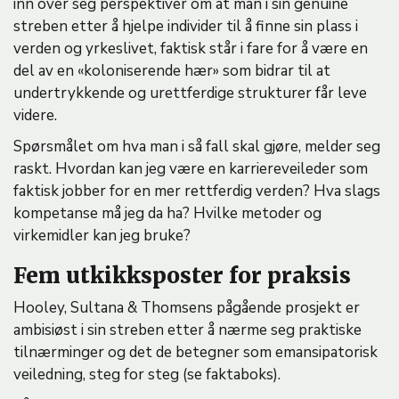
inn over seg perspektiver om at man i sin genuine
streben etter å hjelpe individer til å finne sin plass i
verden og yrkeslivet, faktisk står i fare for å være en
del av en «koloniserende hær» som bidrar til at
undertrykkende og urettferdige strukturer får leve
videre.
Spørsmålet om hva man i så fall skal gjøre, melder seg
raskt. Hvordan kan jeg være en karriereveileder som
faktisk jobber for en mer rettferdig verden? Hva slags
kompetanse må jeg da ha? Hvilke metoder og
virkemidler kan jeg bruke?
Fem utkikksposter for praksis
Hooley, Sultana & Thomsens pågående prosjekt er
ambisiøst i sin streben etter å nærme seg praktiske
tilnærminger og det de betegner som emansipatorisk
veiledning, steg for steg (se faktaboks).