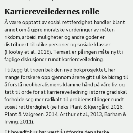
Karriereveiledernes rolle
Å være opptatt av sosial rettferdighet handler blant
annet om å gjøre moralske vurderinger av måten
rikdom, arbeid, muligheter og andre goder er
distribuert til ulike personer og sosiale klasser
(Hooley et al., 2018). Temaet er på ingen måte nytt i
faglige diskusjoner rundt karriereveiledning.
I tillegg til trioen bak den nye bokprosjektet, har
mange forskere opp gjennom årene gitt ulike bidrag til
å forstå neoliberalismens klamme hånd på våre liv, og
tatt til orde for at karriereveiledning i større grad skal
forholde seg mer radikalt til problemstillinger rundt
sosial rettferdighet (se f.eks Plant & Kjærgård, 2016,
Plant & Valgreen, 2014, Arthur et al., 2013, Barham &
Irving, 2011).
Et hovedfokus har vært å utfordre den sterke