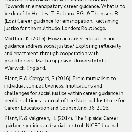
Towards an emancipatory career guidance. What is to
be done? In Hooley, T., Sultana, R.G., & Thomsen, R.
(Eds.) Career guidance for emancipation. Reclaiming
justice for the multitude. London: Routledge.
Midthun, K. (2015). How can career education and
guidance address social justice? Exploring reflexivity
and enactment through cooperation with
practitioners. Masteroppgave. Universitetet i
Warwick. England.
Plant, P. & Kjærgård, R (2016). From mutualism to
individual competitiveness: Implications and
challenges for social justice within career guidance in
neoliberal times. Journal of the National Institute for
Career Educatiotion and Counselling, 36, 2016,
Plant, P. & Valgreen, H. (2014). The flip side: Career
guidance policies and social control. NICEC Journal,