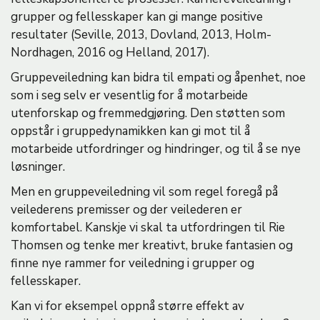
grupper og fellesskaper kan gi mange positive
resultater (Seville, 2013, Dovland, 2013, Holm-
Nordhagen, 2016 og Helland, 2017).
Gruppeveiledning kan bidra til empati og åpenhet, noe
som i seg selv er vesentlig for å motarbeide
utenforskap og fremmedgjøring. Den støtten som
oppstår i gruppedynamikken kan gi mot til å
motarbeide utfordringer og hindringer, og til å se nye
løsninger.
Men en gruppeveiledning vil som regel foregå på
veilederens premisser og der veilederen er
komfortabel. Kanskje vi skal ta utfordringen til Rie
Thomsen og tenke mer kreativt, bruke fantasien og
finne nye rammer for veiledning i grupper og
fellesskaper.
Kan vi for eksempel oppnå større effekt av