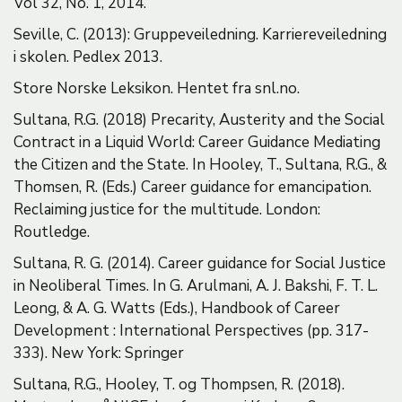
Vol 32, No. 1, 2014.
Seville, C. (2013): Gruppeveiledning. Karriereveiledning
i skolen. Pedlex 2013.
Store Norske Leksikon. Hentet fra snl.no.
Sultana, R.G. (2018) Precarity, Austerity and the Social
Contract in a Liquid World: Career Guidance Mediating
the Citizen and the State. In Hooley, T., Sultana, R.G., &
Thomsen, R. (Eds.) Career guidance for emancipation.
Reclaiming justice for the multitude. London:
Routledge.
Sultana, R. G. (2014). Career guidance for Social Justice
in Neoliberal Times. In G. Arulmani, A. J. Bakshi, F. T. L.
Leong, & A. G. Watts (Eds.), Handbook of Career
Development : International Perspectives (pp. 317-
333). New York: Springer
Sultana, R.G., Hooley, T. og Thompsen, R. (2018).