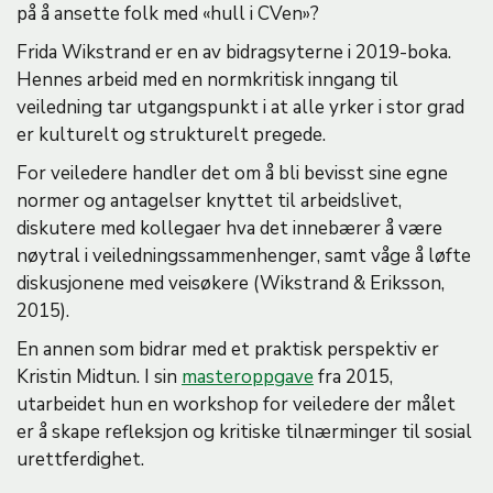
på å ansette folk med «hull i CVen»?
Frida Wikstrand er en av bidragsyterne i 2019-boka.
Hennes arbeid med en normkritisk inngang til
veiledning tar utgangspunkt i at alle yrker i stor grad
er kulturelt og strukturelt pregede.
For veiledere handler det om å bli bevisst sine egne
normer og antagelser knyttet til arbeidslivet,
diskutere med kollegaer hva det innebærer å være
nøytral i veiledningssammenhenger, samt våge å løfte
diskusjonene med veisøkere (Wikstrand & Eriksson,
2015).
En annen som bidrar med et praktisk perspektiv er
Kristin Midtun. I sin
masteroppgave
fra 2015,
utarbeidet hun en workshop for veiledere der målet
er å skape refleksjon og kritiske tilnærminger til sosial
urettferdighet.