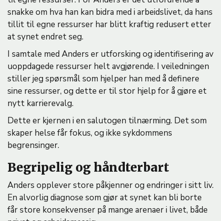
snakke om hva han kan bidra med i arbeidslivet, da hans
tillit til egne ressurser har blitt kraftig redusert etter
at synet endret seg.
I samtale med Anders er utforsking og identifisering av
uoppdagede ressurser helt avgjørende. I veiledningen
stiller jeg spørsmål som hjelper han med å definere
sine ressurser, og dette er til stor hjelp for å gjøre et
nytt karrierevalg.
Dette er kjernen i en salutogen tilnærming. Det som
skaper helse får fokus, og ikke sykdommens
begrensinger.
Begripelig og håndterbart
Anders opplever store påkjenner og endringer i sitt liv.
En alvorlig diagnose som gjør at synet kan bli borte
får store konsekvenser på mange arenaer i livet, både