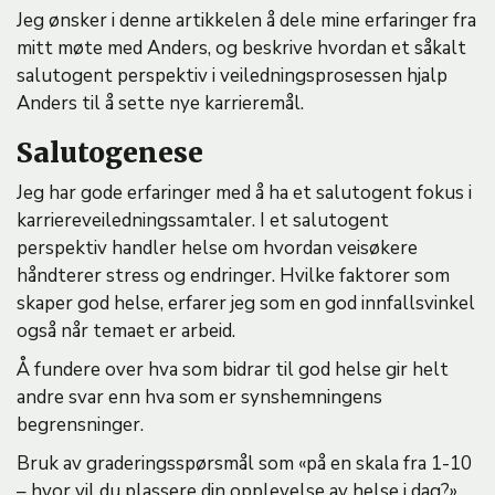
Jeg ønsker i denne artikkelen å dele mine erfaringer fra
mitt møte med Anders, og beskrive hvordan et såkalt
salutogent perspektiv i veiledningsprosessen hjalp
Anders til å sette nye karrieremål.
Salutogenese
Jeg har gode erfaringer med å ha et salutogent fokus i
karriereveiledningssamtaler. I et salutogent
perspektiv handler helse om hvordan veisøkere
håndterer stress og endringer. Hvilke faktorer som
skaper god helse, erfarer jeg som en god innfallsvinkel
også når temaet er arbeid.
Å fundere over hva som bidrar til god helse gir helt
andre svar enn hva som er synshemningens
begrensninger.
Bruk av graderingsspørsmål som «på en skala fra 1-10
– hvor vil du plassere din opplevelse av helse i dag?»