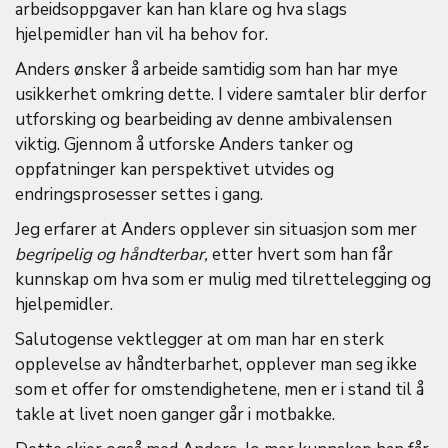
arbeidsoppgaver kan han klare og hva slags
hjelpemidler han vil ha behov for.
Anders ønsker å arbeide samtidig som han har mye
usikkerhet omkring dette. I videre samtaler blir derfor
utforsking og bearbeiding av denne ambivalensen
viktig. Gjennom å utforske Anders tanker og
oppfatninger kan perspektivet utvides og
endringsprosesser settes i gang.
Jeg erfarer at Anders opplever sin situasjon som mer
begripelig og håndterbar,
etter hvert som han får
kunnskap om hva som er mulig med tilrettelegging og
hjelpemidler.
Salutogense vektlegger at om man har en sterk
opplevelse av håndterbarhet, opplever man seg ikke
som et offer for omstendighetene, men er i stand til å
takle at livet noen ganger går i motbakke.