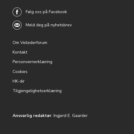
top
Følg oss på Facebook
Meld deg på nyhetsbrev
Om Veilederforum
Footer
Kontakt
menu
Personvernerklæring
Cookies
HK-dir
Tilgjengelighetserklæring
Ansvarlig redaktør
: Ingjerd E. Gaarder