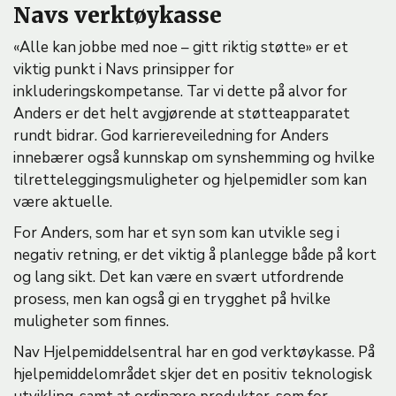
Navs verktøykasse
«Alle kan jobbe med noe – gitt riktig støtte» er et
viktig punkt i Navs prinsipper for
inkluderingskompetanse. Tar vi dette på alvor for
Anders er det helt avgjørende at støtteapparatet
rundt bidrar. God karriereveiledning for Anders
innebærer også kunnskap om synshemming og hvilke
tilretteleggingsmuligheter og hjelpemidler som kan
være aktuelle.
For Anders, som har et syn som kan utvikle seg i
negativ retning, er det viktig å planlegge både på kort
og lang sikt. Det kan være en svært utfordrende
prosess, men kan også gi en trygghet på hvilke
muligheter som finnes.
Nav Hjelpemiddelsentral har en god verktøykasse. På
hjelpemiddelområdet skjer det en positiv teknologisk