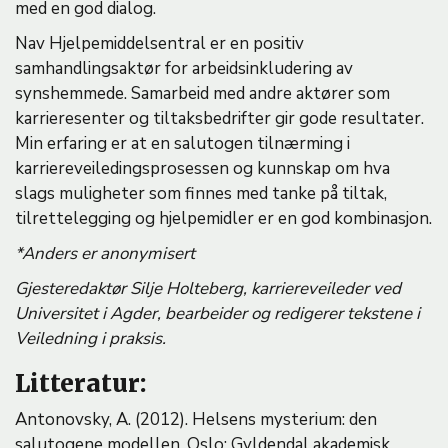
med en god dialog.
Nav Hjelpemiddelsentral er en positiv
samhandlingsaktør for arbeidsinkludering av
synshemmede. Samarbeid med andre aktører som
karrieresenter og tiltaksbedrifter gir gode resultater.
Min erfaring er at en salutogen tilnærming i
karriereveiledingsprosessen og kunnskap om hva
slags muligheter som finnes med tanke på tiltak,
tilrettelegging og hjelpemidler er en god kombinasjon.
*Anders er anonymisert
Gjesteredaktør Silje Holteberg, karriereveileder ved
Universitet i Agder, bearbeider og redigerer tekstene i
Veiledning i praksis.
Litteratur:
Antonovsky, A. (2012). Helsens mysterium: den
salutogene modellen. Oslo: Gyldendal akademisk.