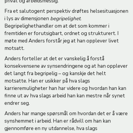
privat og arbeidsmessig.
Fra et salutogent perspektiv drøftes helsesituasjonen
i lys av dimensjonen
begripelighet
.
Begripelighethandler om at det som kommer i
fremtiden er forutsigbart, ordnet og strukturert. I
møte med Anders forstår jeg at han opplever livet
motsatt.
Anders forteller at det er vanskelig å forstå
konsekvensene av synsendringene og at han opplever
det langt fra begripelig – og kanskje det helt
motsatte. Han er usikker på hva slags
karrieremuligheter han har videre og hvordan han kan
finne ut av hva slags arbeid han kan mestre når synet
endrer seg.
Anders har mange spørsmål om hvordan det er å være
synshemmet i arbeid. Han er rådvill om han kan
gjennomføre en ny utdannelse, hva slags