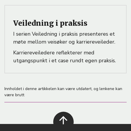
Veiledning i praksis
I serien Veiledning i praksis presenteres et
møte mellom veisøker og karriereveileder.
Karriereveiledere reflekterer med
utgangspunkt i et case rundt egen praksis.
Innholdet i denne artikkelen kan være utdatert, og lenkene kan
være brutt
back to