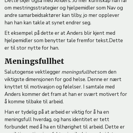
Dette skjer også med Anders. Jo mer kunnskap han får
om mestringsstrategier og hjelpemidler som Nav og
andre samarbeidsaktører kan tilby, jo mer opplever
han han kan takle at synet endrer seg.
Et eksempel på dette er at Anders blir kjent med
hjelpemidler som benytter tale fremfor tekst.Dette
er til stor nytte for han.
Meningsfullhet
Salutogense vektlegger
meningsfullhet
som den
viktigste dimensjonen for god helse. Denne er nært
knyttet til motivasjon og følelser. I samtale med
Anders kommer det fram at han er svært motivert for
å komme tilbake til arbeid.
Han er tydelig på at arbeid er viktig for å ha en
meningsfull hverdag, og hans identitet er tett
forbundet med å ha en tilhørighet til arbeid. Dette er