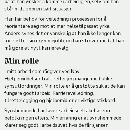
på at han ønsker å komme i arbeid igjen, selv om han
står midt oppi en tøff situasjon.
Han har behov for veiledning i prosessen for å
reorientere seg mot et mer helsetilpasset yrke.
Anders synes det er vanskelig at han ikke lenger kan
fortsette i sin drømmejobb, og han strever med at han
må gjøre et nytt karrierevalg.
Min rolle
I mitt arbeid som rådgiver ved Nav
Hjelpemiddelsentral treffer jeg mange med ulike
synsutfordringer. Min rolle er å gi støtte slik at de kan
fungere godt i arbeid. Karriereveiledning,
tilrettelegging og hjelpemidler er viktige stikkord.
Synshemmede har lavere arbeidsdeltakelse enn
befolkningen ellers. Min erfaring er at synshemmede
klarer seg godt i arbeidslivet hvis de får sjansen.