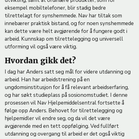
utvikling, samt at ordinære produkter, som for
eksempel mobiltelefoner, blir stadig bedre
tilrettelagt for synshemmede. Nav har tiltak som
innebærer praktisk bistand, og for noen synshemmede
kan dette være helt avgjørende for å fungere godt i
arbeid. Kunnskap om tilrettelegging og universell
utforming vil også være viktig.
Hvordan gikk det?
I dag har Anders satt seg mål for videre utdanning og
arbeid. Han har arbeidstrening på en
ungdomsinstitusjon for å få relevant arbeidserfaring,
og har søkt studieplass på sosionomstudiet. I denne
prosessen vil Nav Hjelpemiddelsentral fortsette å
følge opp Anders. Behovet for tilrettelegging og
hjelpemidler vil endre seg, og da vil det være
avgjørende med en tett oppfølging. Ved fullført
utdanning og overgang til arbeid er det også viktig