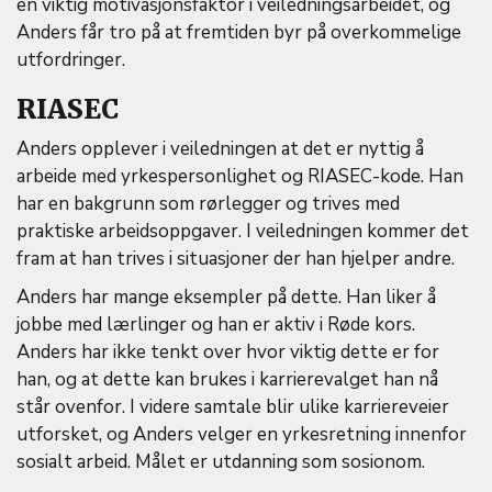
en viktig motivasjonsfaktor i veiledningsarbeidet, og
Anders får tro på at fremtiden byr på overkommelige
utfordringer.
RIASEC
Anders opplever i veiledningen at det er nyttig å
arbeide med yrkespersonlighet og RIASEC-kode. Han
har en bakgrunn som rørlegger og trives med
praktiske arbeidsoppgaver. I veiledningen kommer det
fram at han trives i situasjoner der han hjelper andre.
Anders har mange eksempler på dette. Han liker å
jobbe med lærlinger og han er aktiv i Røde kors.
Anders har ikke tenkt over hvor viktig dette er for
han, og at dette kan brukes i karrierevalget han nå
står ovenfor. I videre samtale blir ulike karriereveier
utforsket, og Anders velger en yrkesretning innenfor
sosialt arbeid. Målet er utdanning som sosionom.