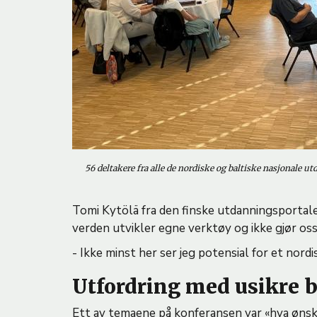
56 deltakere fra alle de nordiske og baltiske nasjonale u
Tomi Kytölä fra den finske utdanningsporta
verden utvikler egne verktøy og ikke gjør oss
- Ikke minst her ser jeg potensial for et nordi
Utfordring med usikre 
Ett av temaene på konferansen var «hva ønsk