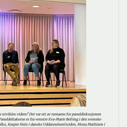
 utvikles videre? Det var ett av temaene for paneldiskusjonen
 Paneldeltakerne er fra venstre Eva-Marie Befring i den svenske
olku, Kasper Hein i danske UddannelsesGuiden, Mona Mathisen i