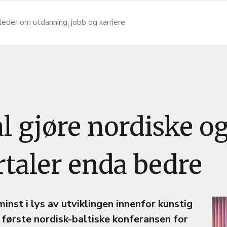
leder om utdanning, jobb og karriere
 gjøre nordiske og
taler enda bedre
B
inst i lys av utviklingen innenfor kunstig
i
n første nordisk-baltiske konferansen for
l