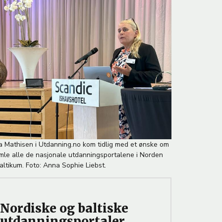
 Mathisen i Utdanning.no kom tidlig med et ønske om
mle alle de nasjonale utdanningsportalene i Norden
altikum. Foto: Anna Sophie Liebst.
Nordiske og baltiske
utdanningsportaler