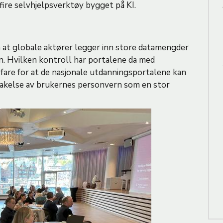
 fire selvhjelpsverktøy bygget på KI.
 at globale aktører legger inn store datamengder
n. Hvilken kontroll har portalene da med
 fare for at de nasjonale utdanningsportalene kan
etakelse av brukernes personvern som en stor