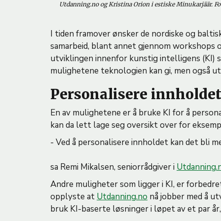
Utdanning.no og Kristina Orion i estiske Minukarjäär. Fo
I tiden framover ønsker de nordiske og balti
samarbeid, blant annet gjennom workshops og
utviklingen innenfor kunstig intelligens (KI)
mulighetene teknologien kan gi, men også u
Personalisere innholde
En av mulighetene er å bruke KI for å persona
kan da lett lage seg oversikt over for eksem
- Ved å personalisere innholdet kan det bli m
sa Remi Mikalsen, seniorrådgiver i
Utdanning.
Andre muligheter som ligger i KI, er forbedr
opplyste at
Utdanning.no
nå jobber med å utv
bruk KI-baserte løsninger i løpet av et par år