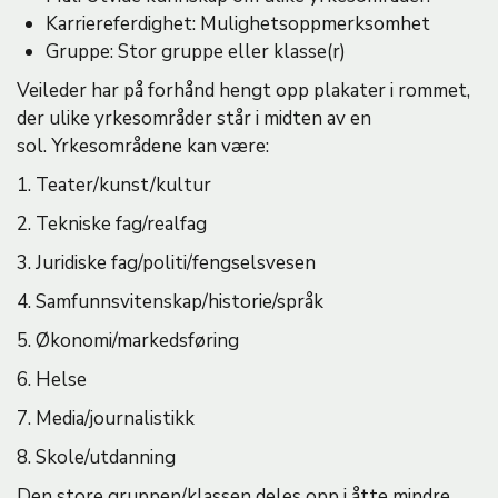
Karriereferdighet: Mulighetsoppmerksomhet
Gruppe: Stor gruppe eller klasse(r)
Veileder har på forhånd hengt opp plakater i rommet,
der ulike yrkesområder står i midten av en
sol. Yrkesområdene kan være:
1. Teater/kunst/kultur
2. Tekniske fag/realfag
3. Juridiske fag/politi/fengselsvesen
4. Samfunnsvitenskap/historie/språk
5. Økonomi/markedsføring
6. Helse
7. Media/journalistikk
8. Skole/utdanning
Den store gruppen/klassen deles opp i åtte mindre