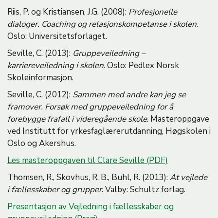
Riis, P. og Kristiansen, J.G. (2008):
Profesjonelle
dialoger. Coaching og relasjonskompetanse i skolen
.
Oslo: Universitetsforlaget.
Seville, C. (2013):
Gruppeveiledning –
karriereveiledning i skolen
. Oslo: Pedlex Norsk
Skoleinformasjon.
Seville, C. (2012):
Sammen med andre kan jeg se
framover. Forsøk med gruppeveiledning for å
forebygge frafall i videregående skole
. Masteroppgave
ved Institutt for yrkesfaglærerutdanning, Høgskolen i
Oslo og Akershus.
Les masteroppgaven til Clare Seville (PDF)
Thomsen, R., Skovhus, R. B., Buhl, R. (2013):
At vejlede
i fællesskaber og grupper
. Valby: Schultz forlag.
Presentasjon av Vejledning i fællesskaber og