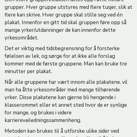
grupper. Hver gruppe utstyres med flere tusjer, slik at
flere kan skrive. Hver gruppe skal stille seg ved én
plakat. Innenfor en gitt tid skal gruppen føre opp så
mange yrker/utdanninger de kan innenfor dette
yrkesområdet.
Det er viktig med tidsbegrensning for å forsterke
følelsen av lek, og sørge for at ikke alle forslag
kommer med de første gruppene. Man kan bruke tre
minutter per plakat.
Når alle gruppene har vært innom alle plakatene, vil
man ha åtte yrkesområder med mange tilhørende
yrker. Disse plakatene kan gjerne bli hengende i
klasserommet eller et annet sted hvor de er synlige
for mange, og brukes i videre
karriereveiledningssammenheng.
Metoden kan brukes til å utforske ulike sider ved