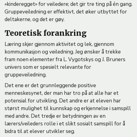
«kinderegget» for veiledere; det gir tre ting på én gang.
Gruppeveiledning er effektivt, det øker utbyttet for
deltakerne, og det er gøy.
Teoretisk forankring
Læring skjer gjennom aktivitet og lek, gjennom
kommunikasjon og veiledning. Jeg ønsker å trekke
fram noen elementer fra L. Vygotskys og J. Bruners
univers som er spesielt relevante for
gruppeveiledning.
Det ene er det grunnleggende positive
menneskesynet, der man har tro på at alle har et
potensial for utvikling. Det andre er at eleven har
størst mulighet til kunnskap og erkjennelse i samspill
med andre. Det tredje er betydningen av en
lærers/veileders rolle i et slikt sosialt samspill for å
bidra til at elever utvikler seg.