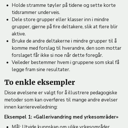
Holde stramme tøyler på tidene og sette korte
tidsrammer underveis.
Dele store grupper eller klasser inn i mindre
grupper, gjerne på fire deltakere, slik at flere blir
aktive.
Bruke de andre deltakerne i mindre grupper til å
komme med forslag til hverandre, den som mottar
forslaget får ikke si noe når dette foregår.
Veileder bestemmer hvem i gruppene som skal få
legge fram sine resultater.
To enkle eksempler
Disse øvelsene er valgt for å illustrere pedagogiske
metoder som kan overføres til mange andre øvelser
innen karriereveiledning:
Eksempel 1: «Gallerivandring med yrkesområder»
Mål: Utvide kunnskap om ulike yrkesområder.