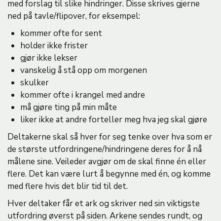
med forslag til slike hindringer. Disse skrives gjerne
ned på tavle/flipover, for eksempel:
kommer ofte for sent
holder ikke frister
gjør ikke lekser
vanskelig å stå opp om morgenen
skulker
kommer ofte i krangel med andre
må gjøre ting på min måte
liker ikke at andre forteller meg hva jeg skal gjøre
Deltakerne skal så hver for seg tenke over hva som er
de største utfordringene/hindringene deres for å nå
målene sine. Veileder avgjør om de skal finne én eller
flere. Det kan være lurt å begynne med én, og komme
med flere hvis det blir tid til det.
Hver deltaker får et ark og skriver ned sin viktigste
utfordring øverst på siden. Arkene sendes rundt, og