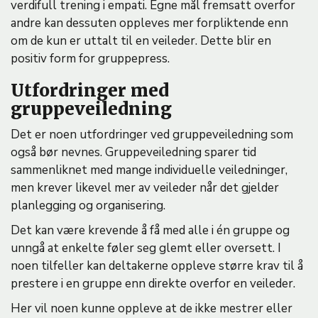
verdifull trening i empati. Egne mål fremsatt overfor
andre kan dessuten oppleves mer forpliktende enn
om de kun er uttalt til en veileder. Dette blir en
positiv form for gruppepress.
Utfordringer med
gruppeveiledning
Det er noen utfordringer ved gruppeveiledning som
også bør nevnes. Gruppeveiledning sparer tid
sammenliknet med mange individuelle veiledninger,
men krever likevel mer av veileder når det gjelder
planlegging og organisering.
Det kan være krevende å få med alle i én gruppe og
unngå at enkelte føler seg glemt eller oversett. I
noen tilfeller kan deltakerne oppleve større krav til å
prestere i en gruppe enn direkte overfor en veileder.
Her vil noen kunne oppleve at de ikke mestrer eller