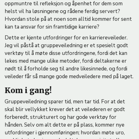
oppmuntre til refleksjon og åpenhet for dem som
helst vil ha løsningene og rådene ferdig servert?
Hvordan stole på at noen som alltid kommer for sent
kan ta ansvar for sin framtidige karriere?
Dette er kjente utfordringer for en karriereveileder.
Jeg vil påstå at gruppeveiledning er et spesielt godt
verktøy til å møte disse utfordringene, fordi det kan
lekes med mange ulike metoder, fordi deltakerne er
nødt til å forholde seg til andre likesinnede, og fordi
veileder får så mange gode medveiledere med på laget.
Kom i gang!
Gruppeveiledning sparer tid, men tar tid. For at det
skal blir vellykket krever det at veilederen er godt
forberedt, strukturert og har gode verktøy for
hånden. Selv om alt dette er på plass, kommer nye
utfordringer i gjennomføringen; hvordan møte uro,