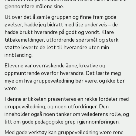
gjennomføre målene sine.
Ut over det å samle gruppen og finne fram gode
øvelser, hadde jeg bidratt med lite underveis – de
hadde brukt hverandre på godt og vondt. Klare
tilbakemeldinger, utfordrende spørsmål og sterk
støtte leverte de lett til hverandre uten min
innblanding.
Elevene var overraskende åpne, kreative og
oppmuntrende overfor hverandre. Det lærte meg
mye om hva gruppeveiledning bør være, og ikke bør
være.
I denne artikkelen presenteres en rekke fordeler med
gruppeveiledning, og noen utfordringer. Den
inneholder også noen tanker om veilederens rolle, og
litt om gode pedagogiske grep i gjennomføringen.
Med gode verktøy kan gruppeveiledning være rene