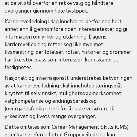
at de vil stå overfor en rekke valg og håndtere
overganger gjennom hele livsløpet.
Karriereveiledning i dag innebærer derfor noe helt
annet enn å gjennomføre noen interessetester og gi
informasjon om yrker og utdanning. Dagens
karriereveiledning retter seg like mye mot
livsmestring, der følelser, roller, historier og drømmer
har like stor plass som interesser, kunnskaper og
ferdigheter.
Nasjonalt og internasjonalt understrekes betydningen
av at karriereveiledning skal inneholde læringsmål
knyttet til selvinnsikt, mulighetsoppmerksomhet,
valgkompetanse og endringsberedskap
(overgangsferdigheter) for å ruste veisøkere til
yrkeslivet og livets mange overganger.
Dette omtales som Career Management Skills (CMS)
eller karriereferdigheter. Gruppeveiledning kan