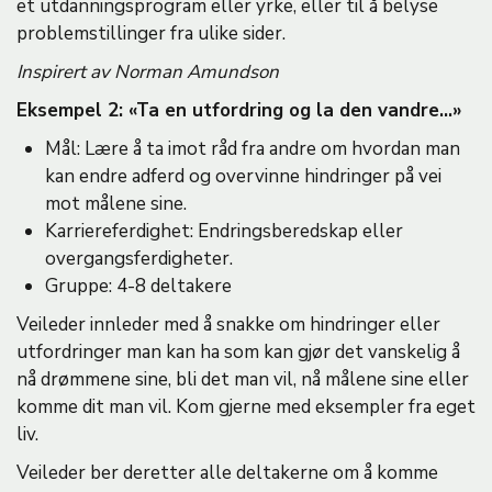
et utdanningsprogram eller yrke, eller til å belyse
problemstillinger fra ulike sider.
Inspirert av Norman Amundson
Eksempel 2: «Ta en utfordring og la den vandre…»
Mål: Lære å ta imot råd fra andre om hvordan man
kan endre adferd og overvinne hindringer på vei
mot målene sine.
Karriereferdighet: Endringsberedskap eller
overgangsferdigheter.
Gruppe: 4-8 deltakere
Veileder innleder med å snakke om hindringer eller
utfordringer man kan ha som kan gjør det vanskelig å
nå drømmene sine, bli det man vil, nå målene sine eller
komme dit man vil. Kom gjerne med eksempler fra eget
liv.
Veileder ber deretter alle deltakerne om å komme