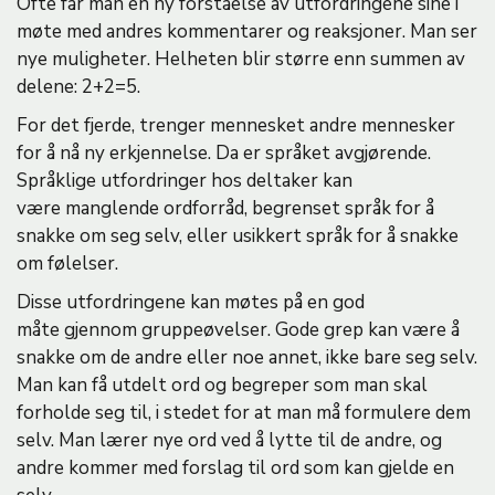
Ofte får man en ny forståelse av utfordringene sine i
møte med andres kommentarer og reaksjoner. Man ser
nye muligheter. Helheten blir større enn summen av
delene: 2+2=5.
For det fjerde, trenger mennesket andre mennesker
for å nå ny erkjennelse. Da er språket avgjørende.
Språklige utfordringer hos deltaker kan
være manglende ordforråd, begrenset språk for å
snakke om seg selv, eller usikkert språk for å snakke
om følelser.
Disse utfordringene kan møtes på en god
måte gjennom gruppeøvelser. Gode grep kan være å
snakke om de andre eller noe annet, ikke bare seg selv.
Man kan få utdelt ord og begreper som man skal
forholde seg til, i stedet for at man må formulere dem
selv. Man lærer nye ord ved å lytte til de andre, og
andre kommer med forslag til ord som kan gjelde en