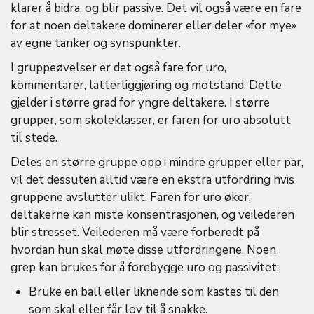
klarer å bidra, og blir passive. Det vil også være en fare
for at noen deltakere dominerer eller deler «for mye»
av egne tanker og synspunkter.
I gruppeøvelser er det også fare for uro,
kommentarer, latterliggjøring og motstand. Dette
gjelder i større grad for yngre deltakere. I større
grupper, som skoleklasser, er faren for uro absolutt
til stede.
Deles en større gruppe opp i mindre grupper eller par,
vil det dessuten alltid være en ekstra utfordring hvis
gruppene avslutter ulikt. Faren for uro øker,
deltakerne kan miste konsentrasjonen, og veilederen
blir stresset. Veilederen må være forberedt på
hvordan hun skal møte disse utfordringene. Noen
grep kan brukes for å forebygge uro og passivitet:
Bruke en ball eller liknende som kastes til den
som skal eller får lov til å snakke.