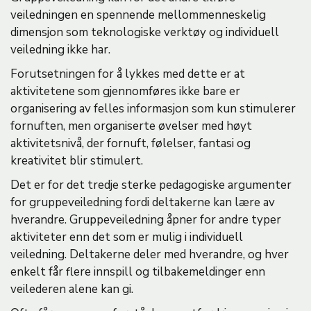
veiledningen en spennende mellommenneskelig
dimensjon som teknologiske verktøy og individuell
veiledning ikke har.
Forutsetningen for å lykkes med dette er at
aktivitetene som gjennomføres ikke bare er
organisering av felles informasjon som kun stimulerer
fornuften, men organiserte øvelser med høyt
aktivitetsnivå, der fornuft, følelser, fantasi og
kreativitet blir stimulert.
Det er for det tredje sterke pedagogiske argumenter
for gruppeveiledning fordi deltakerne kan lære av
hverandre. Gruppeveiledning åpner for andre typer
aktiviteter enn det som er mulig i individuell
veiledning. Deltakerne deler med hverandre, og hver
enkelt får flere innspill og tilbakemeldinger enn
veilederen alene kan gi.